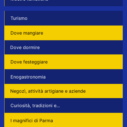
Turismo
Dove mangiare
Dove dormire
Dove festeggiare
Enogastronomia
Negozì, attività artigiane e aziende
Curiosità, tradizioni e...
I magnifici di Parma