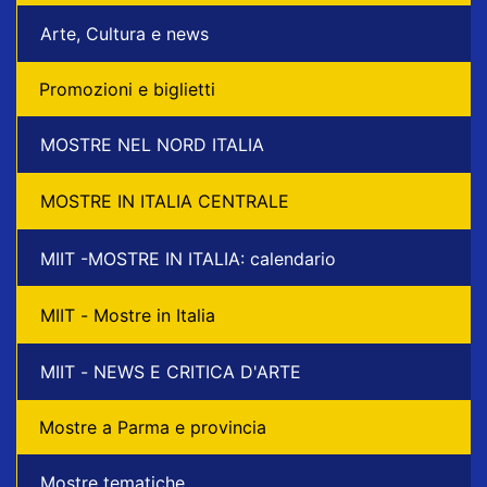
Arte, Cultura e news
Promozioni e biglietti
MOSTRE NEL NORD ITALIA
MOSTRE IN ITALIA CENTRALE
MIIT -MOSTRE IN ITALIA: calendario
MIIT - Mostre in Italia
MIIT - NEWS E CRITICA D'ARTE
Mostre a Parma e provincia
Mostre tematiche