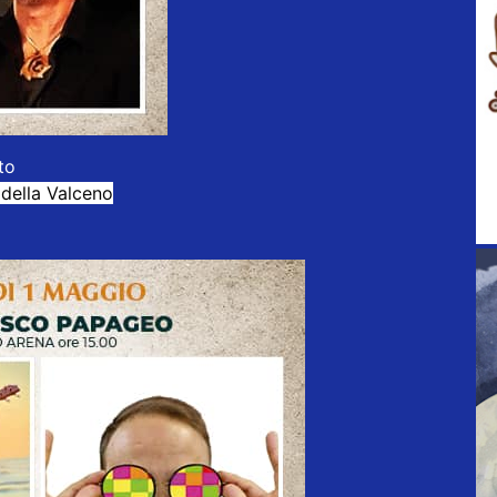
to
 della Valceno