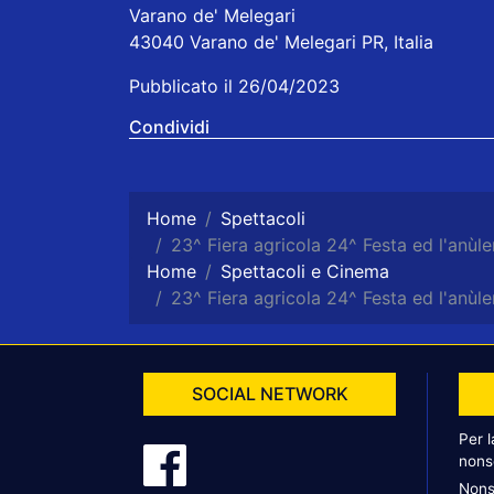
Varano de' Melegari
43040 Varano de' Melegari PR, Italia
Pubblicato il 26/04/2023
Condividi
Home
Spettacoli
23^ Fiera agricola 24^ Festa ed l'anùle
Home
Spettacoli e Cinema
23^ Fiera agricola 24^ Festa ed l'anùle
SOCIAL NETWORK
Per 
nons
Nons