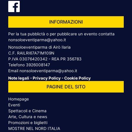
INFORMAZIONI
Per la tua pubblictà o per pubblicare un evento contatta
nonsoloeventiparma@yahoo.it
Nonsoloeventiparma di Airò Ilaria
C.F. RAILRI67A71M109N
P.IVA 03076420342 - REA PR 356783
Telefono
3926008147
Email
nonsoloeventiparma@yahoo.it
Note legali
-
Privacy Policy
-
Cookie Policy
PAGINE DEL SITO
Homepage
Eventi
Spettacoli e Cinema
Arte, Cultura e news
Promozioni e biglietti
MOSTRE NEL NORD ITALIA