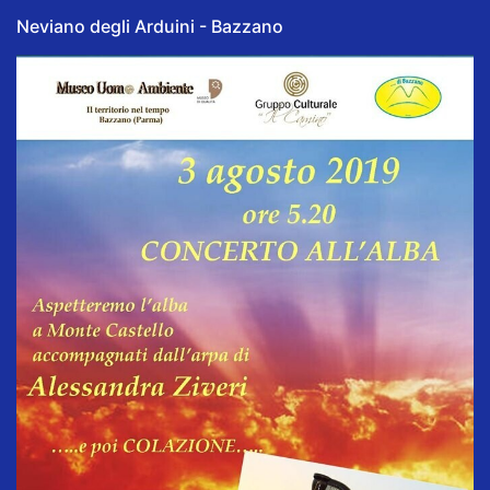
Neviano degli Arduini - Bazzano