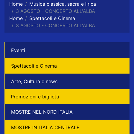
Home
Musica classica, sacra e lirica
3 AGOSTO - CONCERTO ALL'ALBA
Home
Spettacoli e Cinema
3 AGOSTO - CONCERTO ALL'ALBA
Eventi
Spettacoli e Cinema
Arte, Cultura e news
Promozioni e biglietti
MOSTRE NEL NORD ITALIA
MOSTRE IN ITALIA CENTRALE