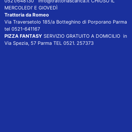
0521/648130
info@trattoriascarica.it
CHIUSO IL
MERCOLEDI’ E GIOVEDÌ
Trattoria da Romeo
Via Traversetolo 185/a Botteghino di Porporano Parma
tel 0521-641167
PIZZA FANTASY
SERVIZIO GRATUITO A DOMICILIO in
Via Spezia, 57 Parma TEL 0521. 257373