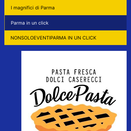
I magnifici di Parma
Parma in un click
NONSOLOEVENTIPARMA IN UN CLICK