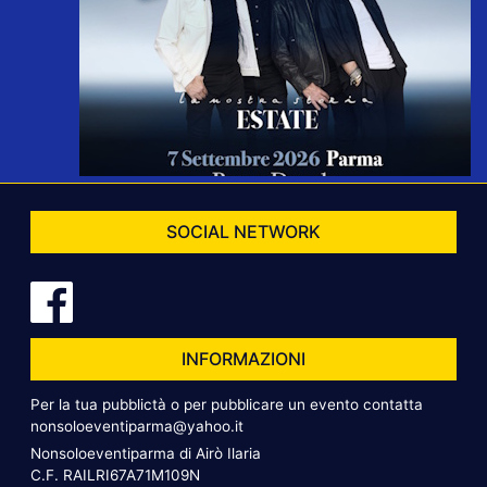
SOCIAL NETWORK
INFORMAZIONI
Per la tua pubblictà o per pubblicare un evento contatta
nonsoloeventiparma@yahoo.it
Nonsoloeventiparma di Airò Ilaria
C.F. RAILRI67A71M109N