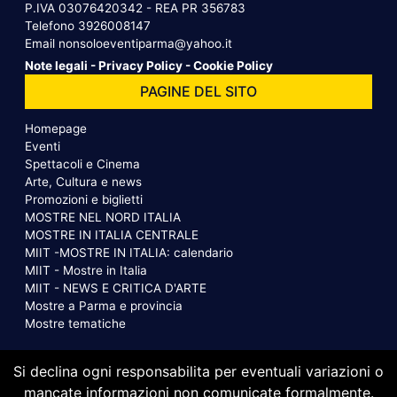
P.IVA 03076420342 - REA PR 356783
Telefono
3926008147
Email
nonsoloeventiparma@yahoo.it
Note legali
-
Privacy Policy
-
Cookie Policy
PAGINE DEL SITO
Homepage
Eventi
Spettacoli e Cinema
Arte, Cultura e news
Promozioni e biglietti
MOSTRE NEL NORD ITALIA
MOSTRE IN ITALIA CENTRALE
MIIT -MOSTRE IN ITALIA: calendario
MIIT - Mostre in Italia
MIIT - NEWS E CRITICA D'ARTE
Mostre a Parma e provincia
Mostre tematiche
Si declina ogni responsabilita per eventuali variazioni o
mancate informazioni non comunicate formalmente.