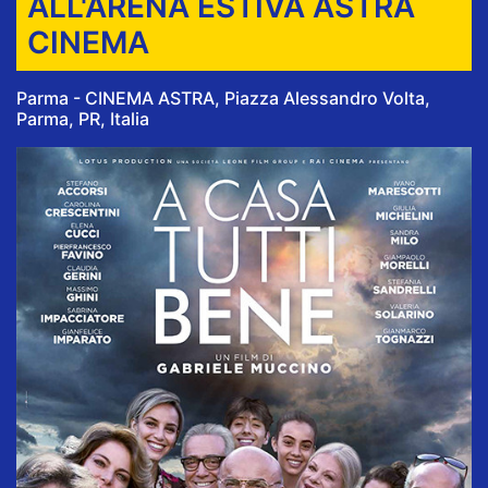
ALL'ARENA ESTIVA ASTRA
CINEMA
Parma - CINEMA ASTRA, Piazza Alessandro Volta,
Parma, PR, Italia