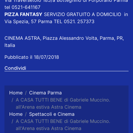
Via Traversetolo 185/a Botteghino di Porporano Parma
tel 0521-641167
PIZZA FANTASY
SERVIZIO GRATUITO A DOMICILIO in
Via Spezia, 57 Parma TEL 0521. 257373
CINEMA ASTRA, Piazza Alessandro Volta, Parma, PR,
Italia
Pubblicato il 18/07/2018
Condividi
Home
Cinema Parma
A CASA TUTTI BENE di Gabriele Muccino.
all'Arena estiva Astra Cinema
Home
Spettacoli e Cinema
A CASA TUTTI BENE di Gabriele Muccino.
all'Arena estiva Astra Cinema