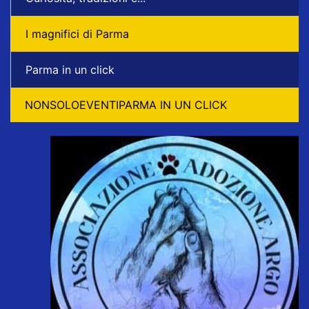
I magnifici di Parma
Parma in un click
NONSOLOEVENTIPARMA IN UN CLICK