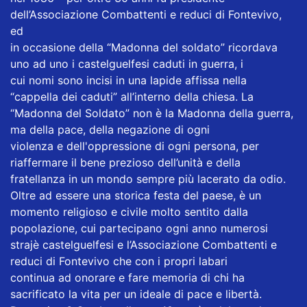
dell’Associazione Combattenti e reduci di Fontevivo,
ed
in occasione della “Madonna del soldato” ricordava
uno ad uno i castelguelfesi caduti in guerra, i
cui nomi sono incisi in una lapide affissa nella
“cappella dei caduti” all’interno della chiesa. La
“Madonna del Soldato” non è la Madonna della guerra,
ma della pace, della negazione di ogni
violenza e dell'oppressione di ogni persona, per
riaffermare il bene prezioso dell’unità e della
fratellanza in un mondo sempre più lacerato da odio.
Oltre ad essere una storica festa del paese, è un
momento religioso e civile molto sentito dalla
popolazione, cui partecipano ogni anno numerosi
strajè castelguelfesi e l’Associazione Combattenti e
reduci di Fontevivo che con i propri labari
continua ad onorare e fare memoria di chi ha
sacrificato la vita per un ideale di pace e libertà.