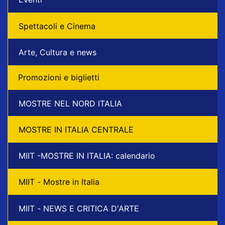
Spettacoli e Cinema
Arte, Cultura e news
Promozioni e biglietti
MOSTRE NEL NORD ITALIA
MOSTRE IN ITALIA CENTRALE
MIIT -MOSTRE IN ITALIA: calendario
MIIT - Mostre in Italia
MIIT - NEWS E CRITICA D'ARTE