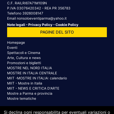
C.F. RAILRI67A71M109N
P.IVA 03076420342 - REA PR 356783
Telefono
3926008147
Email
nonsoloeventiparma@yahoo.it
Note legali
-
Privacy Policy
-
Cookie Policy
PAGINE DEL SITO
Homepage
Eventi
Spettacoli e Cinema
Arte, Cultura e news
Promozioni e biglietti
MOSTRE NEL NORD ITALIA
MOSTRE IN ITALIA CENTRALE
MIIT -MOSTRE IN ITALIA: calendario
MIIT - Mostre in Italia
MIIT - NEWS E CRITICA D'ARTE
Mostre a Parma e provincia
Mostre tematiche
Si declina ogni responsabilita per eventuali variazioni o