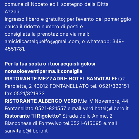
comune di Noceto ed il sostegno della Ditta
Azzali.
Ingresso libero e gratuito; per l’evento del pomeriggio
causa il ridotto numero di posti è
consigliata la prenotazione via mail:
amicidicastelguelfo@gmail.com, o whatsapp: 349-
4551781.
Per la tua sosta o i tuoi acquisti golosi
nonsoloeventiparma.it consiglia
RISTORANTE MEZZADRI- HOTEL SANVITALE
Fraz.
Paroletta, 2 43012 FONTANELLATO tel. 0521/822151
fax 0521/821933
RISTORANTE ALBERGO VERDI
V.le IV Novembre, 44
Fontanellato 0521-821557 e.mail
verdihotel@libero.it
Ristorante "Il Rigoletto
"
Strada delle Anime, 2
Bianconese di Fontevivo tel.0521-615095 e.mail
sanvitale@libero.it