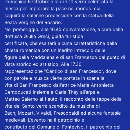
Domenica 6 Ottobre alle ore 10 verrà celebrata la
messa per implorare la pace nel mondo, cui
seguirà la solenne processione con la statua della
Beata Vergine del Rosario.
Nel pomeriggio, alle 16.45 conversazione, a cura della
dott.ssa Giulia Greci, guida turistica
certificata, che esalterà alcune caratteristiche della
chiesa romanica con un inedito intreccio delle
figure della Maddalena e di san Francesco dal punto di
vista storico ed artistico. Alle 17.30
rappresentazione “Cantico di san Francesco”, dove
con parole e musica viene portata in scena la
vita di San Francesco dall’attrice Maria Antonietta
Centoducati insieme a Carla They all’arpa e
Matteo Salerno al flauto. Il racconto delle tappe della
vita del Santo verrà scandito da musiche di
Bach, Mozart, Vivaldi, Frescobaldi ed alcune fantasie
medievali. L’evento ha il patrocinio e
contributo del Comune di Fontevivo, il patrocinio del