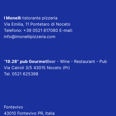
I Monelli
ristorante pizzeria
Via Emilia, 11 Pontetaro di Noceto
Telefono: +39 0521 617080 E-mail:
info@imonellipizzeria.com
“
19.28” pub Gourmet
Beer - Wine - Restaurant - Pub
Via Cairoli 3/5 43015 Noceto (Pr)
Tel. 0521 625398
Fontevivo
43010 Fontevivo PR, Italia