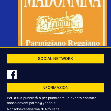
SOCIAL NETWORK
INFORMAZIONI
Per la tua pubblictà o per pubblicare un evento contatta
nonsoloeventiparma@yahoo.it
Nonsoloeventiparma di Airò Ilaria