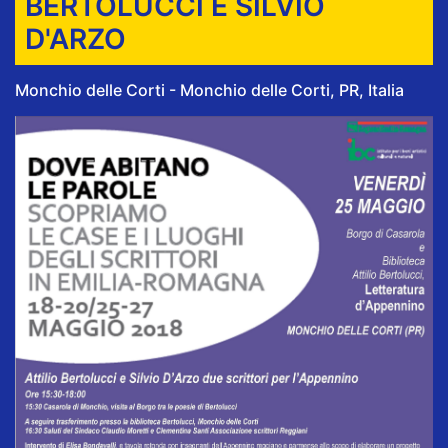
BERTOLUCCI E SILVIO
D'ARZO
Monchio delle Corti - Monchio delle Corti, PR, Italia