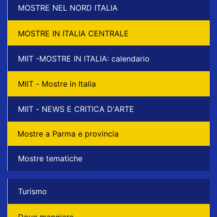
MOSTRE NEL NORD ITALIA
MOSTRE IN ITALIA CENTRALE
MIIT -MOSTRE IN ITALIA: calendario
MIIT - Mostre in Italia
MIIT - NEWS E CRITICA D'ARTE
Mostre a Parma e provincia
Mostre tematiche
Turismo
Dove mangiare