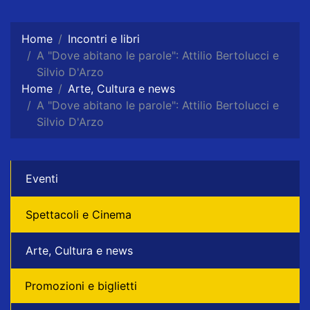
Home
Incontri e libri
A "Dove abitano le parole": Attilio Bertolucci e
Silvio D'Arzo
Home
Arte, Cultura e news
A "Dove abitano le parole": Attilio Bertolucci e
Silvio D'Arzo
Eventi
Spettacoli e Cinema
Arte, Cultura e news
Promozioni e biglietti