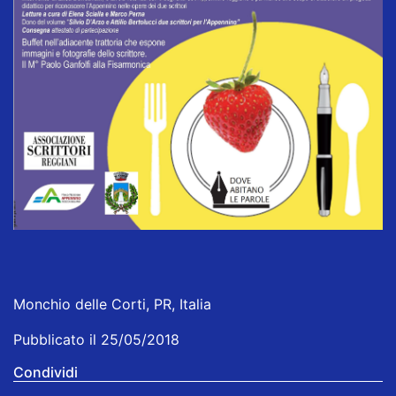
Monchio delle Corti, PR, Italia
Pubblicato il 25/05/2018
Condividi