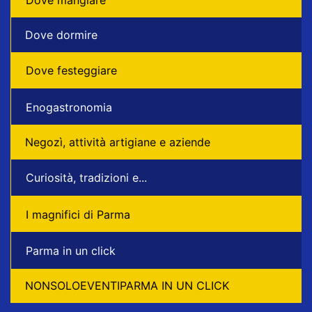
Dove dormire
Dove festeggiare
Enogastronomia
Negozì, attività artigiane e aziende
Curiosità, tradizioni e...
I magnifici di Parma
Parma in un click
NONSOLOEVENTIPARMA IN UN CLICK