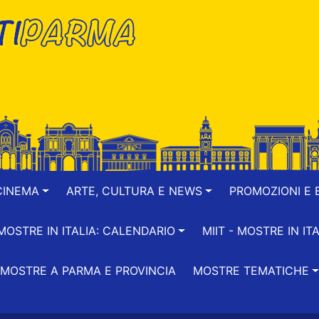
CINEMA
ARTE, CULTURA E NEWS
PROMOZIONI E B
-MOSTRE IN ITALIA: CALENDARIO
MIIT - MOSTRE IN ITA
MOSTRE A PARMA E PROVINCIA
MOSTRE TEMATICHE