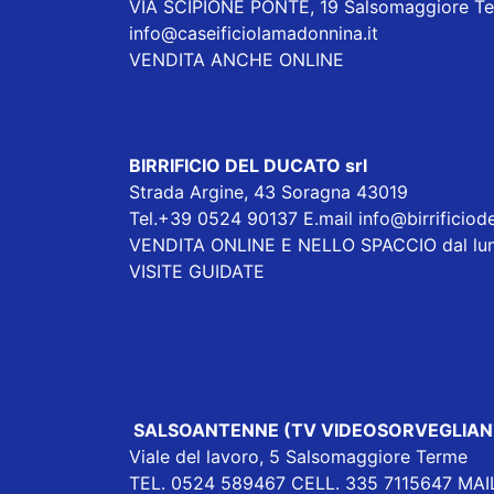
VIA SCIPIONE PONTE, 19 Salsomaggiore T
info@caseificiolamadonnina.it
VENDITA ANCHE ONLINE
BIRRIFICIO DEL DUCATO srl
Strada Argine, 43 Soragna 43019
Tel.+39 0524 90137 E.mail
info@birrificiod
VENDITA ONLINE E NELLO SPACCIO dal lunedì a
VISITE GUIDATE
SALSOANTENNE (TV VIDEOSORVEGLIAN
Viale del lavoro, 5 Salsomaggiore Terme
TEL. 0524 589467 CELL. 335 7115647 MAIL: