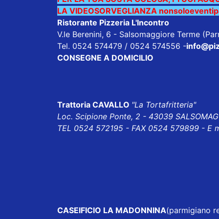
LA VIDEOSORVEGLIANZA nonsoloeventipar
Ristorante Pizzeria L'Incontro
V.le Berenini, 6 - Salsomaggiore Terme (Pa
Tel. 0524 574479 / 0524 574556
-
info@piz
CONSEGNE A DOMICILIO
Trattoria CAVALLO
"La Tortafritteria"
Loc. Scipione Ponte, 2 - 43039 SALSOMA
TEL 0524 572195 - FAX 0524 579899 - E m
CASEIFICIO LA MADONNINA
(parmigiano re