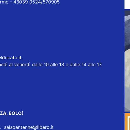
erme - 43039 0524/570905
elducato.it
l venerdì dalle 10 alle 13 e dalle 14 alle 17.
ZA, EOLO)
 salsoantenne@libero.it