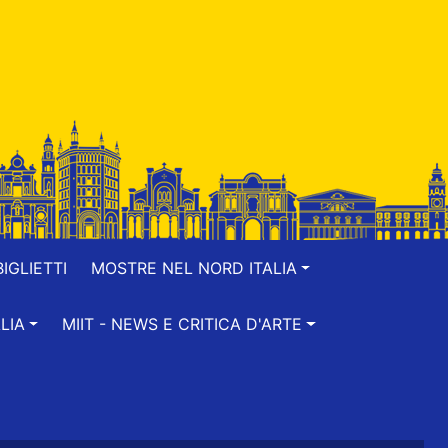
IGLIETTI
MOSTRE NEL NORD ITALIA
LIA
MIIT - NEWS E CRITICA D'ARTE