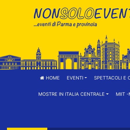
HOME
EVENTI
SPETTACOLI E 
MOSTRE IN ITALIA CENTRALE
MIIT 