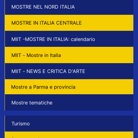
MOSTRE NEL NORD ITALIA
MOSTRE IN ITALIA CENTRALE
MIIT -MOSTRE IN ITALIA: calendario
MIIT - Mostre in Italia
MIIT - NEWS E CRITICA D'ARTE
Mostre a Parma e provincia
Mostre tematiche
Turismo