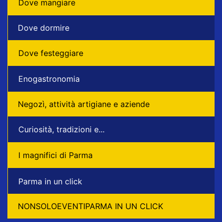
Dove mangiare
Dove dormire
Dove festeggiare
Enogastronomia
Negozì, attività artigiane e aziende
Curiosità, tradizioni e...
I magnifici di Parma
Parma in un click
NONSOLOEVENTIPARMA IN UN CLICK