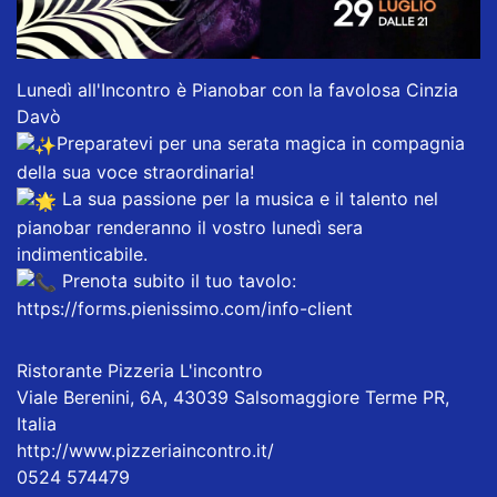
Lunedì all'Incontro è Pianobar con la favolosa
Cinzia
Davò
Preparatevi per una serata magica in compagnia
della sua voce straordinaria!
La sua passione per la musica e il talento nel
pianobar renderanno il vostro lunedì sera
indimenticabile.
Prenota subito il tuo tavolo:
https://forms.pienissimo.com/info-clien
t
Ristorante Pizzeria L'incontro
Viale Berenini, 6A, 43039 Salsomaggiore Terme PR,
Italia
http://www.pizzeriaincontro.it/
0524 574479