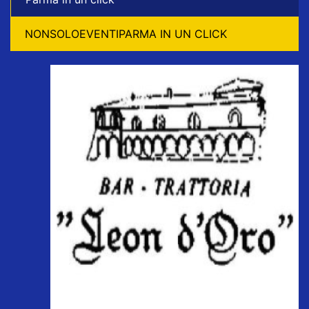
NONSOLOEVENTIPARMA IN UN CLICK