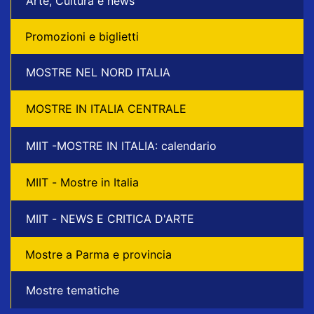
Arte, Cultura e news
Promozioni e biglietti
MOSTRE NEL NORD ITALIA
MOSTRE IN ITALIA CENTRALE
MIIT -MOSTRE IN ITALIA: calendario
MIIT - Mostre in Italia
MIIT - NEWS E CRITICA D'ARTE
Mostre a Parma e provincia
Mostre tematiche