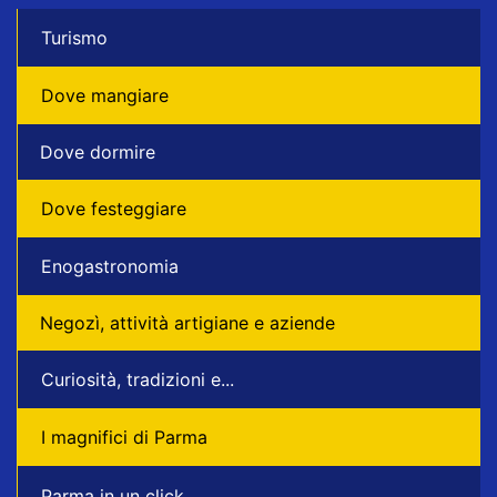
Turismo
Dove mangiare
Dove dormire
Dove festeggiare
Enogastronomia
Negozì, attività artigiane e aziende
Curiosità, tradizioni e...
I magnifici di Parma
Parma in un click