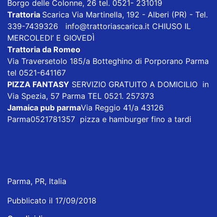
Borgo delle Colonne, 26 tel. 0521- 231019
Trattoria
Scarica
Via Martinella, 192 - Alberi (PR) - Tel.
339-7439326
info@trattoriascarica.it
CHIUSO IL
MERCOLEDI’ E GIOVEDÌ
Trattoria da Romeo
Via Traversetolo 185/a Botteghino di Porporano Parma
tel 0521-641167
PIZZA FANTASY
SERVIZIO GRATUITO A DOMICILIO in
Via Spezia, 57 Parma TEL 0521. 257373
Jamaica pub parma
Via Reggio 41/a 43126
Parma0521781357 pizza e hamburger fino a tardi
Parma, PR, Italia
Pubblicato il 17/09/2018