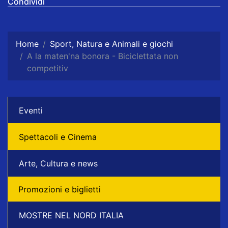
Condividi
Home
Sport, Natura e Animali e giochi
A la maten'na bonora - Biciclettata non
competitiv
Eventi
Spettacoli e Cinema
Arte, Cultura e news
Promozioni e biglietti
MOSTRE NEL NORD ITALIA