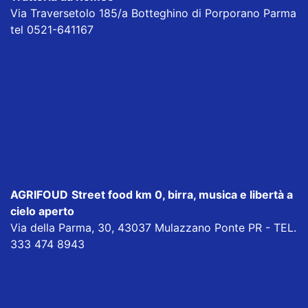
Via Traversetolo 185/a Botteghino di Porporano Parma
tel 0521-641167
AGRIFOUD
Street food km 0, birra, musica e libertà a
cielo aperto
Via della Parma, 30, 43037 Mulazzano Ponte PR - TEL.
333 474 8943