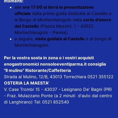
momenti
:
alle
ore 17:00 si terrà la presentazione
ufficiale
della prima guida dedicata al Castello e
al Borgo di Montechiarugolo nella
corte d'onore
del Castello
(Piazza Mazzini, 1 – 43022
Montechiarugolo - Parma);
a seguire,
visita guidata al Castello
e al borgo di
Montechiarugolo.
Per la vostra sosta in zona o i vostri acquisti
enogastronomici nonsoloeventiparma.it consiglia
"Il mulino" Ristorante/Caffetteria
Strada al Mulino, 12/B, 43013 Torrechiara 0521 355122
OSTERIA LA MAESTA'
V. Case Trombi 15 - 43037 - Lesignano De' Bagni (PR)
- Fraz. Mulazzano Ponte (a 2 minuti d'auto dal centro
di Langhirano) Tel: 0521 852540