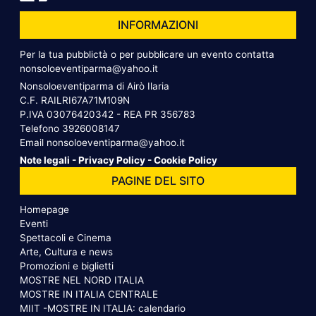
INFORMAZIONI
Per la tua pubblictà o per pubblicare un evento contatta
nonsoloeventiparma@yahoo.it
Nonsoloeventiparma di Airò Ilaria
C.F. RAILRI67A71M109N
P.IVA 03076420342 - REA PR 356783
Telefono
3926008147
Email
nonsoloeventiparma@yahoo.it
Note legali
-
Privacy Policy
-
Cookie Policy
PAGINE DEL SITO
Homepage
Eventi
Spettacoli e Cinema
Arte, Cultura e news
Promozioni e biglietti
MOSTRE NEL NORD ITALIA
MOSTRE IN ITALIA CENTRALE
MIIT -MOSTRE IN ITALIA: calendario