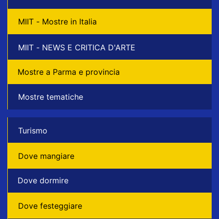
MIIT - Mostre in Italia
MIIT - NEWS E CRITICA D'ARTE
Mostre a Parma e provincia
Mostre tematiche
Turismo
Dove mangiare
Dove dormire
Dove festeggiare