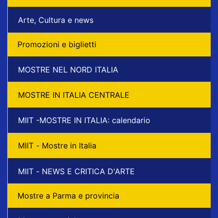
Arte, Cultura e news
Promozioni e biglietti
MOSTRE NEL NORD ITALIA
MOSTRE IN ITALIA CENTRALE
MIIT -MOSTRE IN ITALIA: calendario
MIIT - Mostre in Italia
MIIT - NEWS E CRITICA D'ARTE
Mostre a Parma e provincia