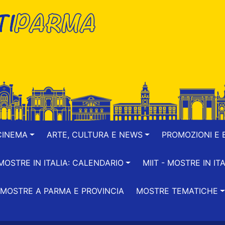
CINEMA
ARTE, CULTURA E NEWS
PROMOZIONI E B
-MOSTRE IN ITALIA: CALENDARIO
MIIT - MOSTRE IN ITA
MOSTRE A PARMA E PROVINCIA
MOSTRE TEMATICHE