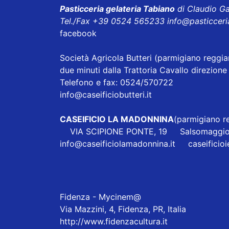
Pasticceria gelateria Tabiano
di Claudio Ga
Tel./Fax +39 0524 565233
info@pasticceri
facebook
Società Agricola Butteri
(parmigiano reggian
due minuti dalla Trattoria Cavallo direzi
Telefono e fax: 0524/570722
info@caseificiobutteri.it
CASEIFICIO LA MADONNINA
(parmigiano re
VIA SCIPIONE PONTE, 19 Salsomaggio
info@caseificiolamadonnina.it
caseificio
Fidenza - Mycinem@
Via Mazzini, 4, Fidenza, PR, Italia
http://www.fidenzacultura.it