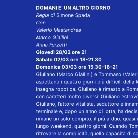
DOMANI E’ UN ALTRO GIORNO
Regia di
Simone Spada
Con
Valerio Mastandrea
Marco Giallini
Anna Ferzetti
Giovedì 28/02 ore 21
Sabato 02/03 ore 18-21.30
Domenica 03/03 ore 15,30-18-21
Giuliano (Marco Giallini) e Tommaso (Valeri
aspettano i quattro giorni più difficili del
insegna robotica. Giuliano è rimasto a Roma
con caratteri molto diversi: Giuliano estro
Giuliano, l’attore vitalista, seduttore e in
terminale e, dopo un anno di lotta, ha decis
rimane un solo compito, il più arduo, quasi 
lungo weekend, quattro giorni. Quando To
ritrovare la complicità, quella capacità di 