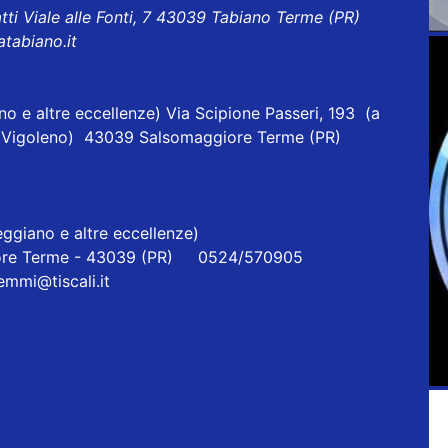
tti Viale alle Fonti, 7 43039 Tabiano Terme (PR)
atabiano.it
o e altre eccellenze) Via Scipione Passeri, 193 (a
one Vigoleno) 43039 Salsomaggiore Terme (PR)
ggiano e altre eccellenze)
re Terme - 43039 (PR) 0524/570905
iemmi@tiscali.it