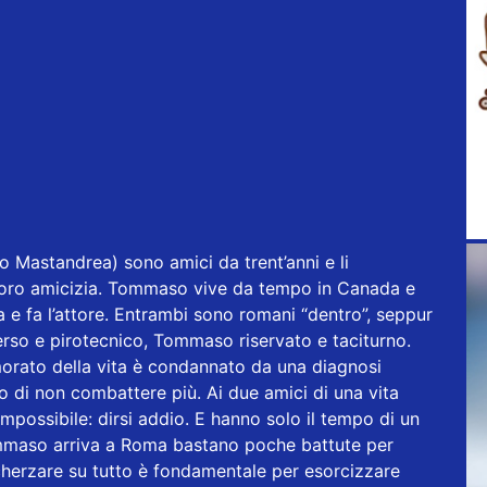
o Mastandrea) sono amici da trent’anni e li
la loro amicizia. Tommaso vive da tempo in Canada e
 e fa l’attore. Entrambi sono romani “dentro”, seppur
verso e pirotecnico, Tommaso riservato e taciturno.
namorato della vita è condannato da una diagnosi
o di non combattere più. Ai due amici di una vita
impossibile: dirsi addio. E hanno solo il tempo di un
mmaso arriva a Roma bastano poche battute per
scherzare su tutto è fondamentale per esorcizzare