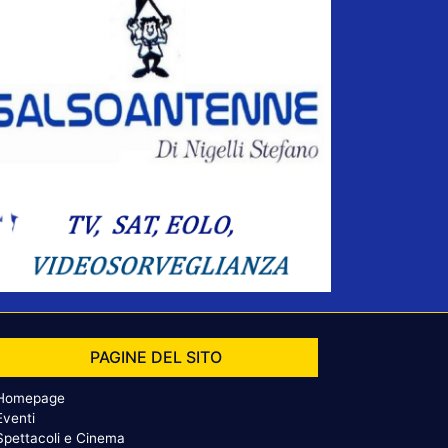
PAGINE DEL SITO
Homepage
Eventi
Spettacoli e Cinema