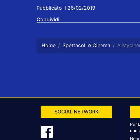
Pubblicato il 26/02/2019
Condividi
Home
Spettacoli e Cinema
A Mycine
SOCIAL NETWORK
Per 
nons
Nons