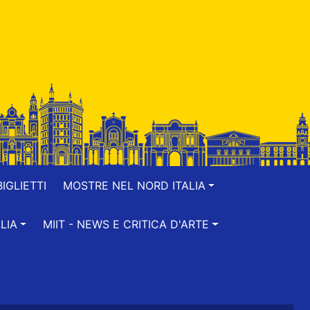
IGLIETTI
MOSTRE NEL NORD ITALIA
LIA
MIIT - NEWS E CRITICA D'ARTE