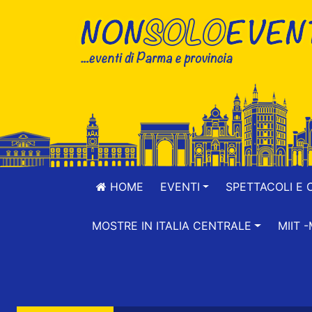
HOME
EVENTI
SPETTACOLI E 
MOSTRE IN ITALIA CENTRALE
MIIT 