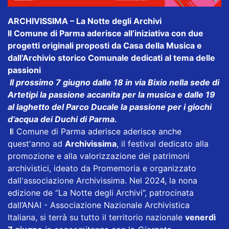
ARCHIVISSIMA – La Notte degli Archivi
Il Comune di Parma aderisce all’iniziativa con due
progetti originali proposti da Casa della Musica e
dall’Archivio storico Comunale dedicati al tema delle
passioni
Il prossimo 7 giugno dalle 18 in via Bixio nella sede di
Artetipi la passione accanita per la musica e dalle 19
al laghetto del Parco Ducale la passione per i giochi
d’acqua dei Duchi di Parma.
I
l Comune di Parma aderisce aderisce anche
quest'anno ad
Archivissima
, il festival dedicato alla
promozione e alla valorizzazione dei patrimoni
archivistici, ideato da Promemoria e organizzato
dall'associazione Archivissima. Nel 2024, la nona
edizione de “La Notte degli Archivi”, patrocinata
dall’ANAI - Associazione Nazionale Archivistica
Italiana, si terrà su tutto il territorio nazionale
venerdì