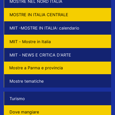
MOSTRE NEL NORD ITALIA
MOSTRE IN ITALIA CENTRALE
MIIT -MOSTRE IN ITALIA: calendario
MIIT - Mostre in Italia
MIIT - NEWS E CRITICA D'ARTE
Mostre a Parma e provincia
Mostre tematiche
Turismo
Dove mangiare