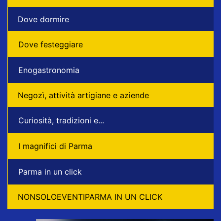
Dove dormire
Dove festeggiare
Enogastronomia
Negozì, attività artigiane e aziende
Curiosità, tradizioni e...
I magnifici di Parma
Parma in un click
NONSOLOEVENTIPARMA IN UN CLICK