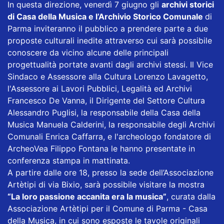
In questa direzione, venerdì 7 giugno gli
archivi storici
di Casa della Musica e l’Archivio Storico Comunale
di
Parma inviteranno il pubblico a prendere parte a due
proposte culturali inedite attraverso cui sarà possibile
conoscere da vicino alcune delle principali
progettualità portate avanti dagli archivi stessi. Il Vice
Sindaco e Assessore alla Cultura Lorenzo Lavagetto,
l'Assessore ai Lavori Pubblici, Legalità ed Archivi
Francesco De Vanna, il Dirigente del Settore Cultura
Alessandro Puglisi, la responsabile della Casa della
Musica Manuela Calderini, la responsabile degli Archivi
Comunali Enrica Caffarra, e l'archeologo fondatore di
ArcheoVea Filippo Fontana le hanno presentate in
conferenza stampa in mattinata.
A partire dalle ore 18, presso la sede dell’Associazione
Artètipi di via Bixio, sarà possibile visitare la mostra
“La loro passione accanita era la musica”
, curata dalla
Associazione Artètipi per il Comune di Parma - Casa
della Musica, in cui sono esposte le tavole originali