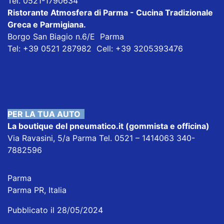
Tel. 0521-1790634
Ristorante Atmosfera di Parma - Cucina Tradizionale
Greca e Parmigiana
.
Borgo San Biagio n.6/E Parma
Tel: +39 0521 287982 Cell: +39 3205393476
PER LA TUA AUTO
La boutique del pneumatico.it
(gommista e officina)
Via Ravasini, 5/a Parma Tel. 0521 – 1414063 340-
7882596
Parma
Parma PR, Italia
Pubblicato il 28/05/2024