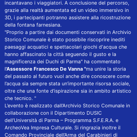
incantavano i viaggiatori. A conclusione del percorso,
grazie alla realtà aumentata ed un video immersivo in
3D, i partecipanti potranno assistere alla ricostruzione
della fontana farnesiana.
"Proprio a partire dai documenti conservati in Archivio
Storico Comunale è stato possibile riscoprire inediti
paesaggi acquatici e spettacolari giochi d'acqua che
hanno affascinato la città seguendo il gusto e la
magnificenza dei Duchi di Parma" ha commentato
l
'Assessore Francesco De Vanna "
ma unire la storia
del passato al futuro vuol anche dire conoscere come
l’acqua sia sempre stata un’importante risorsa sociale,
oltre che una fonte d’ispirazione sia in ambito artistico
che tecnico. "
L’evento è realizzato dall’Archivio Storico Comunale in
collaborazione con il Dipartimento DUSIC
dell’Università di Parma – Programma S.F.E.R.A. e
ArcheoVea Impresa Culturale. Si ringrazia inoltre il
Comando Provinciale dell’Arma del Carabinieri di