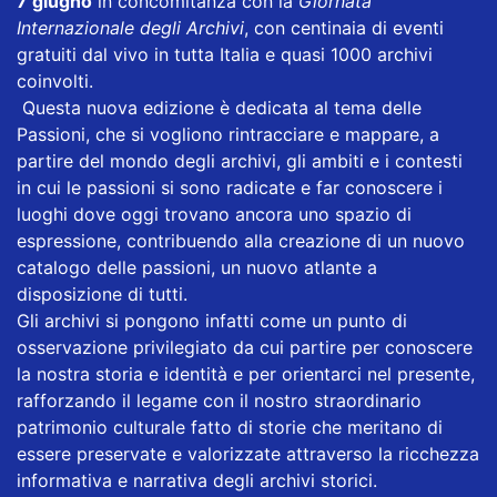
7 giugno
in concomitanza con la
Giornata
Internazionale degli Archivi
, con centinaia di eventi
gratuiti dal vivo in tutta Italia e quasi 1000 archivi
coinvolti.
Questa nuova edizione è dedicata al tema delle
Passioni, che si vogliono rintracciare e mappare, a
partire del mondo degli archivi, gli ambiti e i contesti
in cui le passioni si sono radicate e far conoscere i
luoghi dove oggi trovano ancora uno spazio di
espressione, contribuendo alla creazione di un nuovo
catalogo delle passioni, un nuovo atlante a
disposizione di tutti.
Gli archivi si pongono infatti come un punto di
osservazione privilegiato da cui partire per conoscere
la nostra storia e identità e per orientarci nel presente,
rafforzando il legame con il nostro straordinario
patrimonio culturale fatto di storie che meritano di
essere preservate e valorizzate attraverso la ricchezza
informativa e narrativa degli archivi storici.