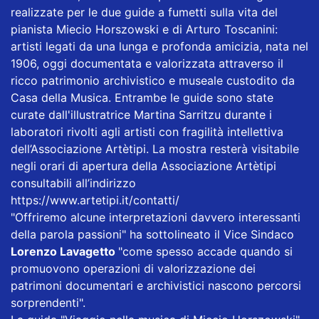
realizzate per le due guide a fumetti sulla vita del
pianista Miecio Horszowski e di Arturo Toscanini:
artisti legati da una lunga e profonda amicizia, nata nel
1906, oggi documentata e valorizzata attraverso il
ricco patrimonio archivistico e museale custodito da
Casa della Musica. Entrambe le guide sono state
curate dall'illustratrice Martina Sarritzu durante i
laboratori rivolti agli artisti con fragilità intellettiva
dell’Associazione Artètipi. La mostra resterà visitabile
negli orari di apertura della Associazione Artètipi
consultabili all’indirizzo
https://www.artetipi.it/contatti/
"Offriremo alcune interpretazioni davvero interessanti
della parola passioni" ha sottolineato il Vice Sindaco
Lorenzo Lavagetto
"come spesso accade quando si
promuovono operazioni di valorizzazione dei
patrimoni documentari e archivistici nascono percorsi
sorprendenti".