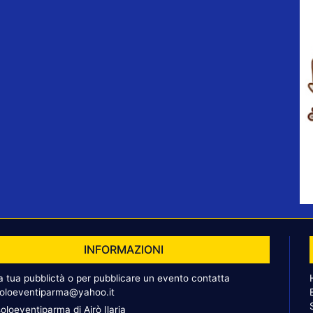
INFORMAZIONI
la tua pubblictà o per pubblicare un evento contatta
oloeventiparma@yahoo.it
oloeventiparma di Airò Ilaria