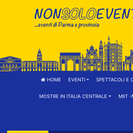
HOME
EVENTI
SPETTACOLI E 
MOSTRE IN ITALIA CENTRALE
MIIT 