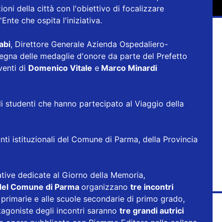
ioni della città con l'obiettivo di focalizzare
l'Ente che ospita l'iniziativa.
abi
, Direttore Generale Azienda Ospedaliero-
nsegna delle medaglie d'onore da parte del Prefetto
venti di
Domenico Vitale
e
Marco Minardi
li studenti che hanno partecipato al Viaggio della
.
nti istituzionali del Comune di Parma, della Provincia
ziative dedicate al Giorno della Memoria,
e del Comune di Parma
organizzano
tre incontri
le primarie e alle scuole secondarie di primo grado,
tagoniste degli incontri saranno
tre grandi autrici