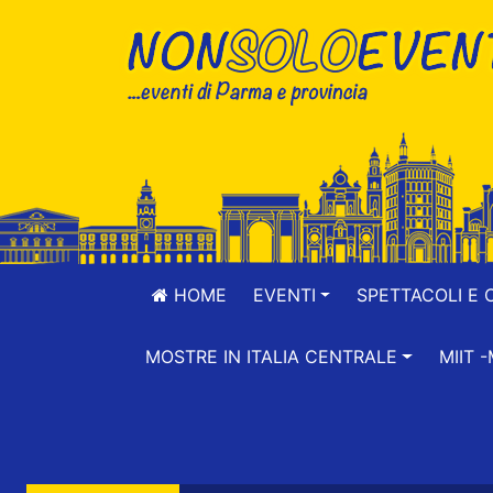
HOME
EVENTI
SPETTACOLI E 
MOSTRE IN ITALIA CENTRALE
MIIT 