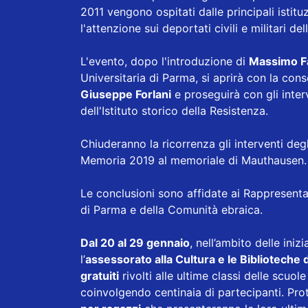
2011 vengono ospitati dalle principali istituz
l'attenzione sui deportati civili e militari del
L'evento, dopo l'introduzione di
Massimo F
Universitaria di Parma, si aprirà con la co
Giuseppe Forlani
e proseguirà con gli inter
dell'Istituto storico della Resistenza.
Chiuderanno la ricorrenza gli interventi deg
Memoria 2019 al memoriale di Mauthausen
Le conclusioni sono affidate ai Rappresenta
di Parma e della Comunità ebraica.
Dal 20 al 29 gennaio
, nell’ambito delle ini
l’
assessorato alla Cultura e le Bibliotech
gratuiti
rivolti alle ultime classi delle scuo
coinvolgendo centinaia di partecipanti. Pro