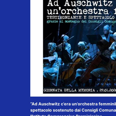
“Ad Auschwitz c’era un’orchestra femminil
spettacolo sostenuto dai Consigli Comunal