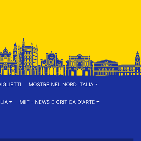
IGLIETTI
MOSTRE NEL NORD ITALIA
LIA
MIIT - NEWS E CRITICA D'ARTE