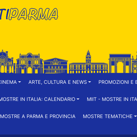
CINEMA
ARTE, CULTURA E NEWS
PROMOZIONI E B
-MOSTRE IN ITALIA: CALENDARIO
MIIT - MOSTRE IN ITA
MOSTRE A PARMA E PROVINCIA
MOSTRE TEMATICHE