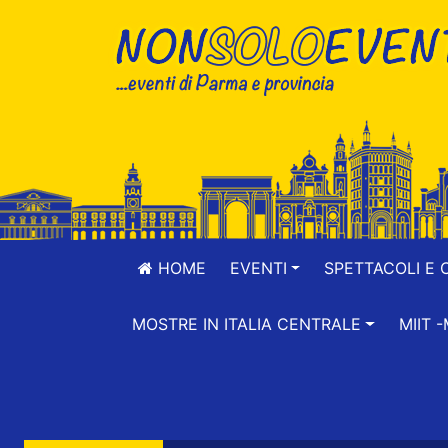
HOME
EVENTI
SPETTACOLI E 
MOSTRE IN ITALIA CENTRALE
MIIT 