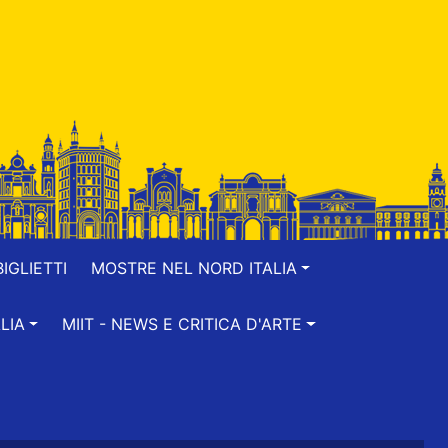
IGLIETTI
MOSTRE NEL NORD ITALIA
LIA
MIIT - NEWS E CRITICA D'ARTE