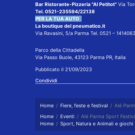
Bar Ristorante-Pizzeria "Al Petitot"
Via Tore
Tel. 0521-235594/22138
PER LA TUA AUTO
La boutique del pneumatico.it
Via Ravasini, 5/a Parma Tel. 0521 – 14140
Parco della Cittadella
Via Passo Buole, 43123 Parma PR, Italia
Pubblicato il 21/09/2023
Condividi
Home
Fiere, feste e festival
Alé Parm
Home
Eventi
Alé Parma Sport Festiva
Home
Sport, Natura e Animali e giochi