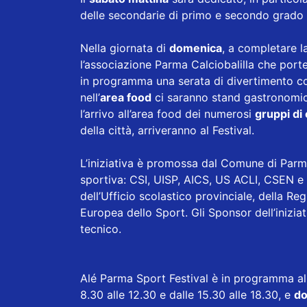
delle secondarie di primo e secondo grado 
Nella giornata di
domenica
, a completare l
l’associazione Parma Calciobalilla che porte
in programma una serata di divertimento coi 
nell’
area food
ci saranno stand gastronomici, 
l’arrivo all’area food dei numerosi
gruppi d
della città, arriveranno al Festival.
L’iniziativa è promossa dal Comune di Parm
sportiva: CSI, UISP, AICS, US ACLI, CSEN e c
dell’Ufficio scolastico provinciale, della 
Europea dello Sport. Gli Sponsor dell’inizi
tecnico.
Alé Parma Sport Festival è in programma a
8.30 alle 12.30 e dalle 15.30 alle 18.30, e
do