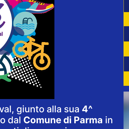
al, giunto alla sua
4^
to dal
Comune di Parma
in