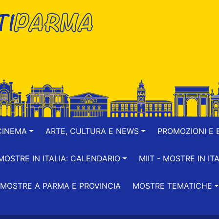
CINEMA
ARTE, CULTURA E NEWS
PROMOZIONI E B
-MOSTRE IN ITALIA: CALENDARIO
MIIT - MOSTRE IN ITA
MOSTRE A PARMA E PROVINCIA
MOSTRE TEMATICHE