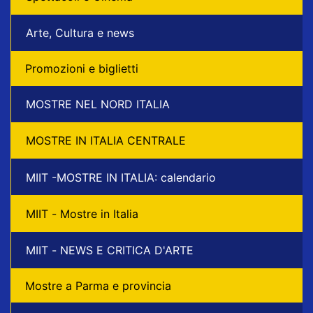
Arte, Cultura e news
Promozioni e biglietti
MOSTRE NEL NORD ITALIA
MOSTRE IN ITALIA CENTRALE
MIIT -MOSTRE IN ITALIA: calendario
MIIT - Mostre in Italia
MIIT - NEWS E CRITICA D'ARTE
Mostre a Parma e provincia