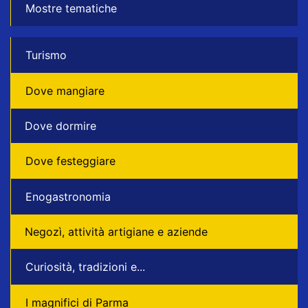
Mostre tematiche
Turismo
Dove mangiare
Dove dormire
Dove festeggiare
Enogastronomia
Negozì, attività artigiane e aziende
Curiosità, tradizioni e...
I magnifici di Parma