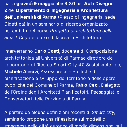
parla
giovedì 9 maggio alle 9.30
nell
’Aula Disegno
2
del
Dipartimento di Ingegneria e Architettura
dell’Università di Parma
(Plesso di Ingegneria, sede
Didattica) in un seminario di ricerca organizzato
nell’ambito del corso
Progetto di architettura della
Smart City
del corso di laurea in Architettura.
Interverranno
Dario Costi
, docente di Composizione
architettonica all’Università di Parmae direttore del
Laboratorio di Ricerca Smart City 4.0 Sustainable Lab,
Michele Alinovi
, Assessore alle Politiche di
pianificazione e sviluppo del territorio e delle opere
pubbliche del Comune di Parma,
Fabio Ceci,
Delegato
dell’Ordine degli Architetti Pianificatoiri, Paesaggisti e
Conservatori della Provincia di Parma.
A partire da alcune definizioni recenti di
Smart city,
il
seminario propone una riflessione sui modelli di
smartness
nelle città europee di media dimensione, sul