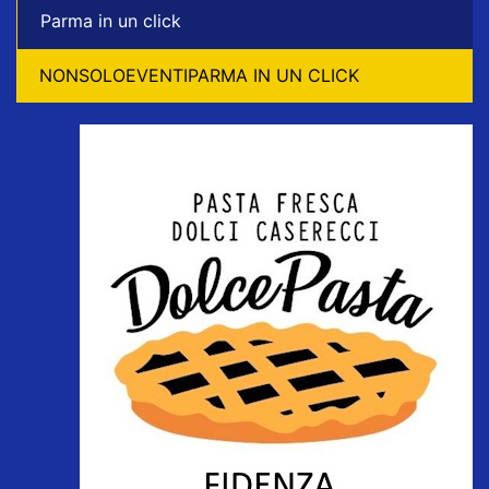
Parma in un click
NONSOLOEVENTIPARMA IN UN CLICK