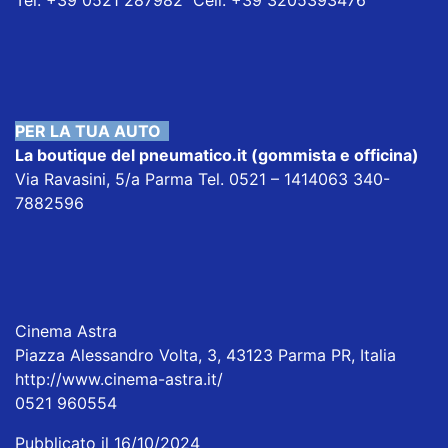
PER LA TUA AUTO
La boutique del pneumatico.it
(gommista e officina)
Via Ravasini, 5/a Parma Tel. 0521 – 1414063 340-
7882596
Cinema Astra
Piazza Alessandro Volta, 3, 43123 Parma PR, Italia
http://www.cinema-astra.it/
0521 960554
Pubblicato il 16/10/2024