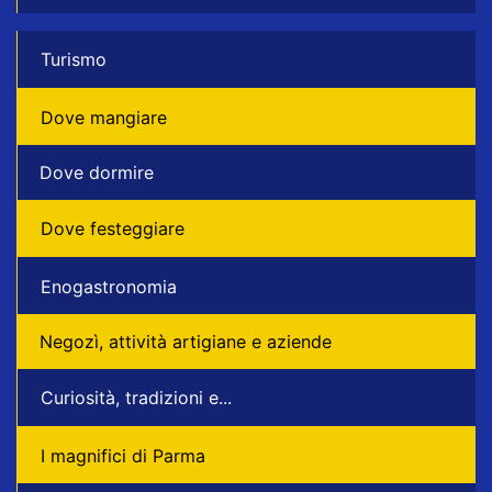
Turismo
Dove mangiare
Dove dormire
Dove festeggiare
Enogastronomia
Negozì, attività artigiane e aziende
Curiosità, tradizioni e...
I magnifici di Parma