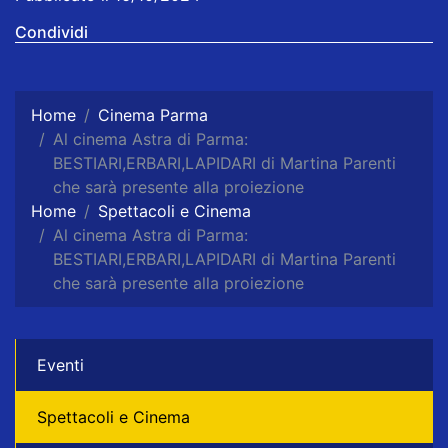
Condividi
Home
Cinema Parma
Al cinema Astra di Parma:
BESTIARI,ERBARI,LAPIDARI di Martina Parenti
che sarà presente alla proiezione
Home
Spettacoli e Cinema
Al cinema Astra di Parma:
BESTIARI,ERBARI,LAPIDARI di Martina Parenti
che sarà presente alla proiezione
Eventi
Spettacoli e Cinema