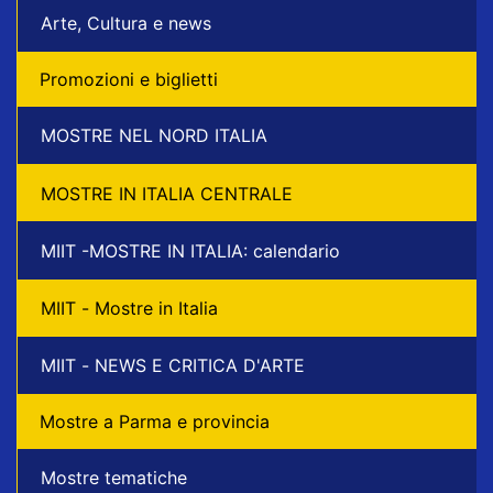
Arte, Cultura e news
Promozioni e biglietti
MOSTRE NEL NORD ITALIA
MOSTRE IN ITALIA CENTRALE
MIIT -MOSTRE IN ITALIA: calendario
MIIT - Mostre in Italia
MIIT - NEWS E CRITICA D'ARTE
Mostre a Parma e provincia
Mostre tematiche