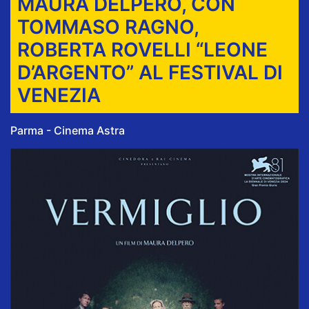
MAURA DELPERO, CON
TOMMASO RAGNO,
ROBERTA ROVELLI “LEONE
D’ARGENTO” AL FESTIVAL DI
VENEZIA
Parma - Cinema Astra