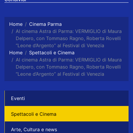
Home
Cinema Parma
Al cinema Astra di Parma: VERMIGLIO di Maura
Delpero, con Tommaso Ragno, Roberta Rovelli
“Leone d’Argento” al Festival di Venezia
Home
Spettacoli e Cinema
Al cinema Astra di Parma: VERMIGLIO di Maura
Delpero, con Tommaso Ragno, Roberta Rovelli
“Leone d’Argento” al Festival di Venezia
Eventi
Spettacoli e Cinema
Arte, Cultura e news