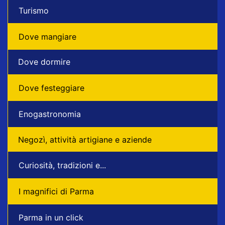
Turismo
Dove mangiare
Dove dormire
Dove festeggiare
Enogastronomia
Negozì, attività artigiane e aziende
Curiosità, tradizioni e...
I magnifici di Parma
Parma in un click