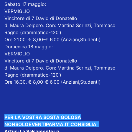
Sabato 17 maggio:
VERMIGLIO
Vincitore di 7 David di Donatello
di Maura Delpero. Con: Martina Scrinzi, Tommaso
Ragno (drammatico-120’)
Ore 21.00. € 8,00-€ 6,00 (Anziani,Studenti)
Domenica 18 maggio:
VERMIGLIO
Vincitore di 7 David di Donatello
di Maura Delpero. Con: Martina Scrinzi, Tommaso
Ragno (drammatico-120’)
Ore 16.30. € 8,00-€ 6,00 (Anziani,Studenti)
PER LA VOSTRA SOSTA GOLOSA
NONSOLOEVENTIPARMA.IT CONSIGLIA
Artusi La Salsamenteria