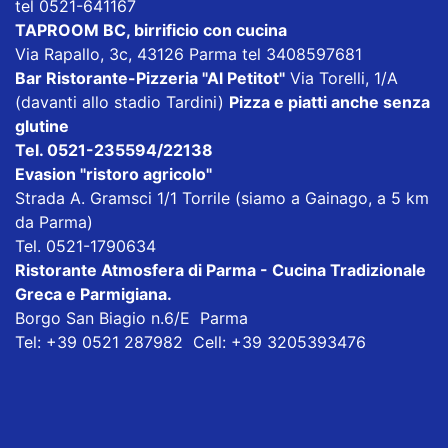
tel 0521-641167
TAPROOM BC, birrificio con cucina
Via Rapallo, 3c, 43126 Parma tel 3408597681
Bar Ristorante-Pizzeria "Al Petitot"
Via Torelli, 1/A
(davanti allo stadio Tardini)
Pizza e piatti anche senza
glutine
Tel. 0521-235594/22138
Evasion "ristoro agricolo"
Strada A. Gramsci 1/1 Torrile (siamo a Gainago, a 5 km
da Parma)
Tel. 0521-1790634
Ristorante Atmosfera di Parma - Cucina Tradizionale
Greca e Parmigiana
.
Borgo San Biagio n.6/E Parma
Tel: +39 0521 287982 Cell: +39 3205393476