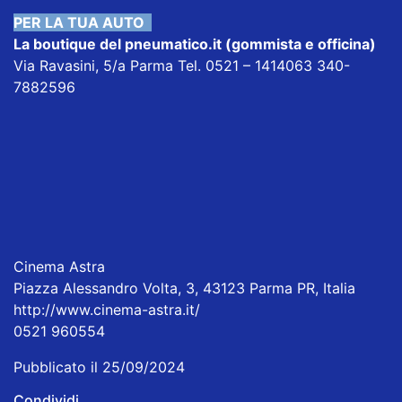
PER LA TUA AUTO
La boutique del pneumatico.it
(gommista e officina)
Via Ravasini, 5/a Parma Tel. 0521 – 1414063 340-
7882596
Cinema Astra
Piazza Alessandro Volta, 3, 43123 Parma PR, Italia
http://www.cinema-astra.it/
0521 960554
Pubblicato il 25/09/2024
Condividi