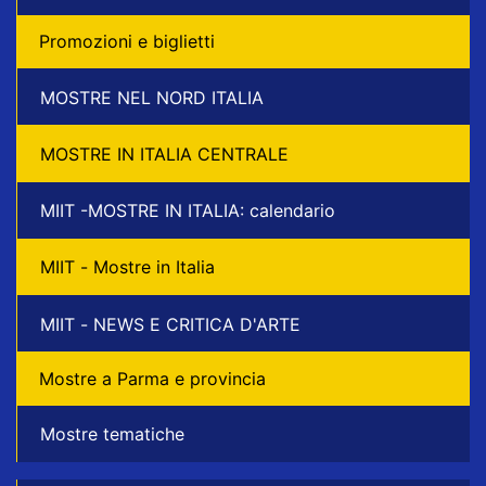
Promozioni e biglietti
MOSTRE NEL NORD ITALIA
MOSTRE IN ITALIA CENTRALE
MIIT -MOSTRE IN ITALIA: calendario
MIIT - Mostre in Italia
MIIT - NEWS E CRITICA D'ARTE
Mostre a Parma e provincia
Mostre tematiche