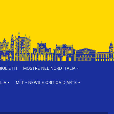
IGLIETTI
MOSTRE NEL NORD ITALIA
LIA
MIIT - NEWS E CRITICA D'ARTE