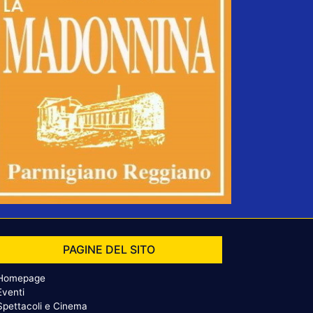
PAGINE DEL SITO
Homepage
Eventi
Spettacoli e Cinema