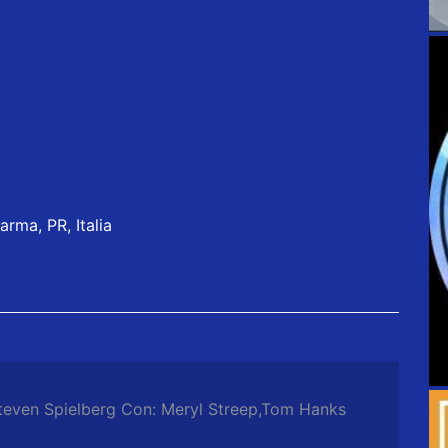
rma, PR, Italia
teven Spielberg Con: Meryl Streep,Tom Hanks