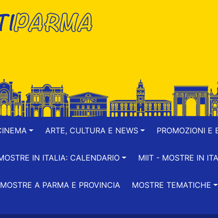
CINEMA
ARTE, CULTURA E NEWS
PROMOZIONI E B
-MOSTRE IN ITALIA: CALENDARIO
MIIT - MOSTRE IN ITA
MOSTRE A PARMA E PROVINCIA
MOSTRE TEMATICHE