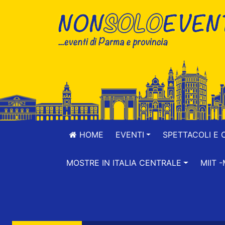
HOME
EVENTI
SPETTACOLI E 
MOSTRE IN ITALIA CENTRALE
MIIT 