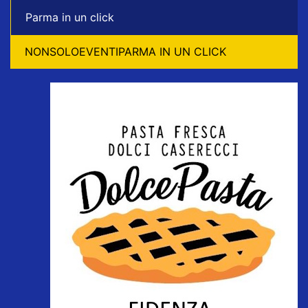
Parma in un click
NONSOLOEVENTIPARMA IN UN CLICK