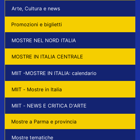
Arte, Cultura e news
Promozioni e biglietti
MOSTRE NEL NORD ITALIA
MOSTRE IN ITALIA CENTRALE
MIIT -MOSTRE IN ITALIA: calendario
MIIT - Mostre in Italia
MIIT - NEWS E CRITICA D'ARTE
Mostre a Parma e provincia
Mostre tematiche