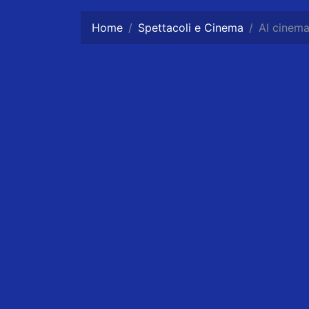
Home
Spettacoli e Cinema
Al cinem