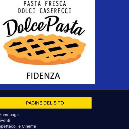
PAGINE DEL SITO
Homepage
Eventi
Spettacoli e Cinema