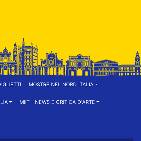
IGLIETTI
MOSTRE NEL NORD ITALIA
LIA
MIIT - NEWS E CRITICA D'ARTE