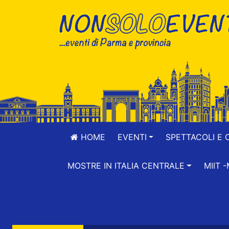
HOME
EVENTI
SPETTACOLI E 
MOSTRE IN ITALIA CENTRALE
MIIT 