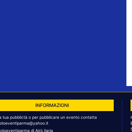
INFORMAZIONI
la tua pubblictà o per pubblicare un evento contatta
oloeventiparma@yahoo.it
oloeventiparma di Airò Ilaria