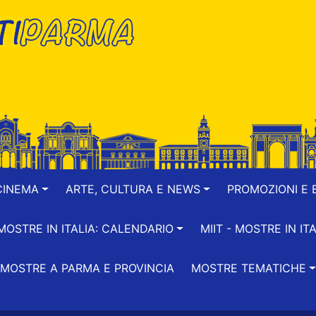
CINEMA
ARTE, CULTURA E NEWS
PROMOZIONI E B
-MOSTRE IN ITALIA: CALENDARIO
MIIT - MOSTRE IN ITA
MOSTRE A PARMA E PROVINCIA
MOSTRE TEMATICHE