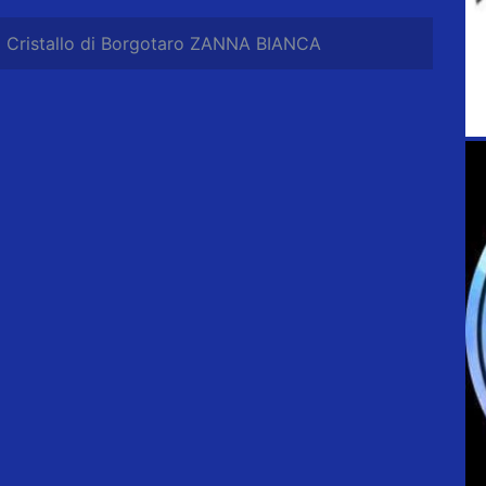
a Cristallo di Borgotaro ZANNA BIANCA