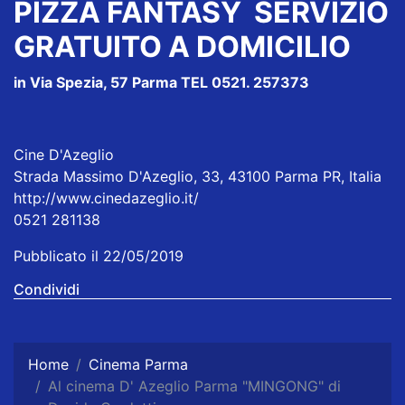
PIZZA FANTASY
SERVIZIO
GRATUITO A DOMICILIO
in Via Spezia, 57 Parma TEL 0521. 257373
Cine D'Azeglio
Strada Massimo D'Azeglio, 33, 43100 Parma PR, Italia
http://www.cinedazeglio.it/
0521 281138
Pubblicato il 22/05/2019
Condividi
Home
Cinema Parma
Al cinema D' Azeglio Parma "MINGONG" di