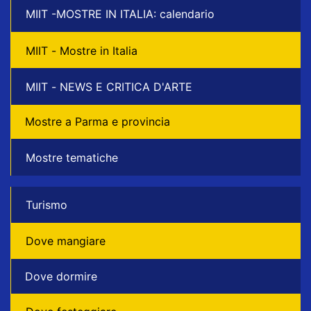
MIIT -MOSTRE IN ITALIA: calendario
MIIT - Mostre in Italia
MIIT - NEWS E CRITICA D'ARTE
Mostre a Parma e provincia
Mostre tematiche
Turismo
Dove mangiare
Dove dormire