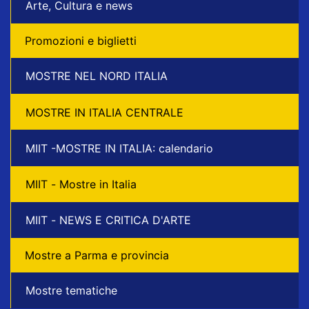
Arte, Cultura e news
Promozioni e biglietti
MOSTRE NEL NORD ITALIA
MOSTRE IN ITALIA CENTRALE
MIIT -MOSTRE IN ITALIA: calendario
MIIT - Mostre in Italia
MIIT - NEWS E CRITICA D'ARTE
Mostre a Parma e provincia
Mostre tematiche