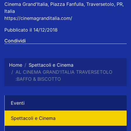
Cinema Grand'Italia, Piazza Fanfulla, Traversetolo, PR,
Italia
https://cinemagranditalia.com/
Pubblicato il 14/12/2018
Condividi
Home
Spettacoli e Cinema
AL CINEMA GRAND'ITALIA TRAVERSETOLO
:BAFFO & BISCOTTO
Eventi
Spettacoli e Cinema