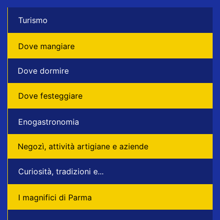
Turismo
Dove mangiare
Dove dormire
Dove festeggiare
Enogastronomia
Negozì, attività artigiane e aziende
Curiosità, tradizioni e...
I magnifici di Parma