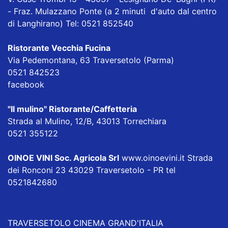
- Fraz. Mulazzano Ponte (a 2 minuti d'auto dal centro
di Langhirano) Tel: 0521 852540
Ristorante Vecchia Fucina
Via Pedemontana, 63 Traversetolo (Parma)
0521 842523
facebook
"Il mulino" Ristorante/Caffetteria
Strada al Mulino, 12/B, 43013 Torrechiara
0521 355122
OINOE VINI Soc. Agricola Srl
www.oinoevini.it Strada
dei Ronconi 23 43029 Traversetolo - PR tel
0521842680
TRAVERSETOLO CINEMA GRAND'ITALIA