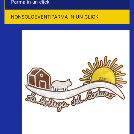
Parma in un click
NONSOLOEVENTIPARMA IN UN CLICK