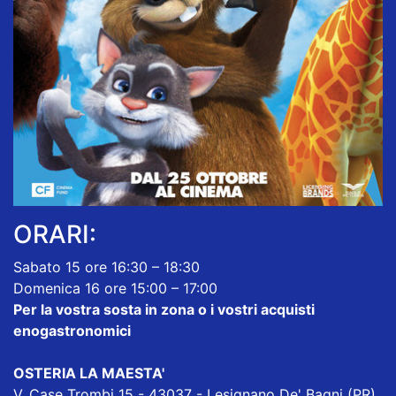
ORARI:
Sabato 15 ore 16:30 – 18:30
Domenica 16 ore 15:00 – 17:00
Per la vostra sosta in zona o i vostri acquisti
enogastronomici
OSTERIA LA MAESTA'
V. Case Trombi 15 - 43037 - Lesignano De' Bagni (PR)