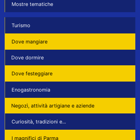
Mostre tematiche
Turismo
Dove mangiare
Dove dormire
Dove festeggiare
Enogastronomia
Negozì, attività artigiane e aziende
Curiosità, tradizioni e...
I magnifici di Parma