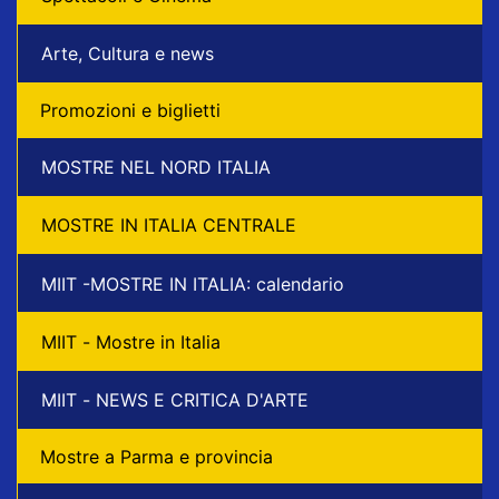
Arte, Cultura e news
Promozioni e biglietti
MOSTRE NEL NORD ITALIA
MOSTRE IN ITALIA CENTRALE
MIIT -MOSTRE IN ITALIA: calendario
MIIT - Mostre in Italia
MIIT - NEWS E CRITICA D'ARTE
Mostre a Parma e provincia