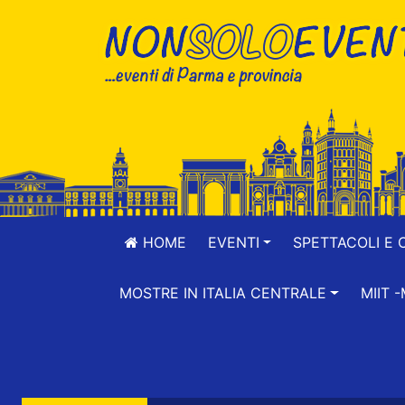
HOME
EVENTI
SPETTACOLI E 
MOSTRE IN ITALIA CENTRALE
MIIT 