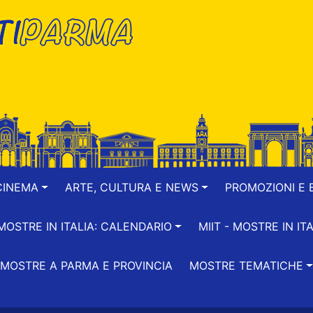
CINEMA
ARTE, CULTURA E NEWS
PROMOZIONI E B
-MOSTRE IN ITALIA: CALENDARIO
MIIT - MOSTRE IN ITA
MOSTRE A PARMA E PROVINCIA
MOSTRE TEMATICHE