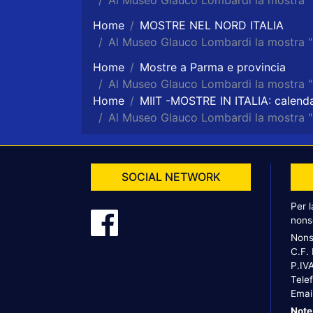
Al Museo Glauco Lombardi la mostr
Home
MOSTRE NEL NORD ITALIA
Al Museo Glauco Lombardi la mostr
Home
Mostre a Parma e provincia
Al Museo Glauco Lombardi la mostr
Home
MIIT -MOSTRE IN ITALIA: calenda
Al Museo Glauco Lombardi la mostr
SOCIAL NETWORK
Per 
nons
Nons
C.F.
P.IV
Tele
Emai
Note