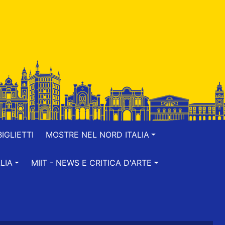
IGLIETTI
MOSTRE NEL NORD ITALIA
LIA
MIIT - NEWS E CRITICA D'ARTE