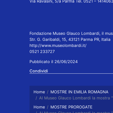
Via Ravasini, 5/a Parma Tel. 0521 – 14140
Fondazione Museo Glauco Lombardi, il muse
Str. G. Garibaldi, 15, 43121 Parma PR, Italia
http://www.museolombardi.it/
0521 233727
Pubblicato il 26/06/2024
Condividi
Home
MOSTRE IN EMILIA ROMAGNA
Al Museo Glauco Lombardi la mostr
Home
MOSTRE PROROGATE