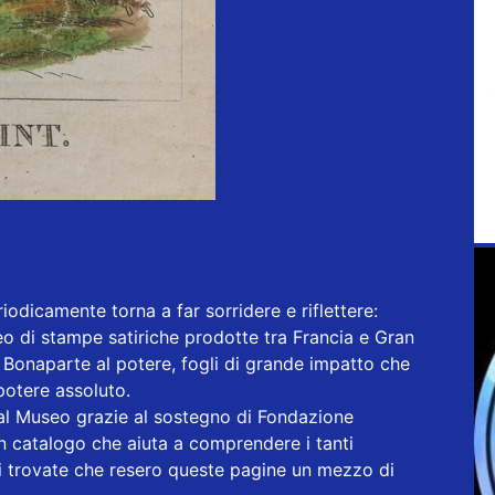
iodicamente torna a far sorridere e riflettere:
o di stampe satiriche prodotte tra Francia e Gran
o Bonaparte al potere, fogli di grande impatto che
potere assoluto.
e al Museo grazie al sostegno di Fondazione
 catalogo che aiuta a comprendere i tanti
iali trovate che resero queste pagine un mezzo di