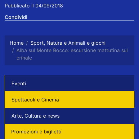
Pubblicato il 04/09/2018
Condividi
Home
Sport, Natura e Animali e giochi
Alba sul Monte Bocco: escursione mattutina sul
crinale
Eventi
Spettacoli e Cinema
Arte, Cultura e news
Promozioni e biglietti