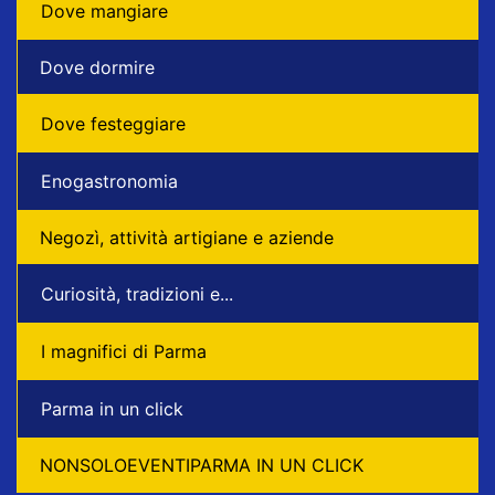
Dove mangiare
Dove dormire
Dove festeggiare
Enogastronomia
Negozì, attività artigiane e aziende
Curiosità, tradizioni e...
I magnifici di Parma
Parma in un click
NONSOLOEVENTIPARMA IN UN CLICK