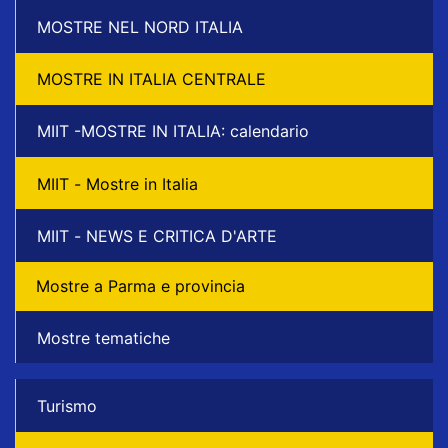
MOSTRE NEL NORD ITALIA
MOSTRE IN ITALIA CENTRALE
MIIT -MOSTRE IN ITALIA: calendario
MIIT - Mostre in Italia
MIIT - NEWS E CRITICA D'ARTE
Mostre a Parma e provincia
Mostre tematiche
Turismo