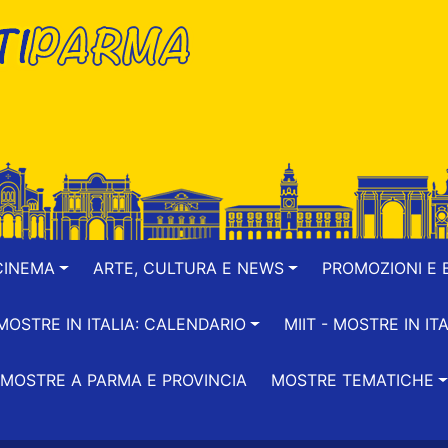
CINEMA
ARTE, CULTURA E NEWS
PROMOZIONI E B
-MOSTRE IN ITALIA: CALENDARIO
MIIT - MOSTRE IN ITA
MOSTRE A PARMA E PROVINCIA
MOSTRE TEMATICHE