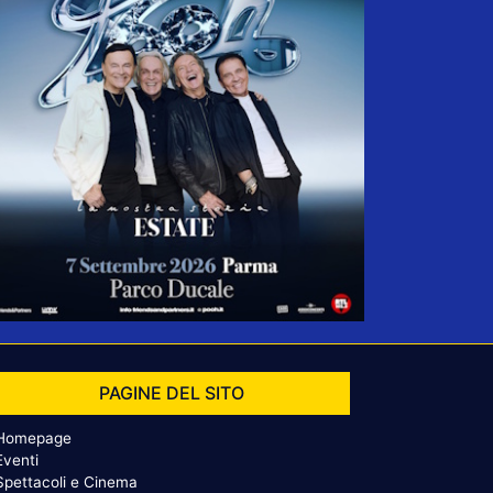
PAGINE DEL SITO
Homepage
Eventi
Spettacoli e Cinema