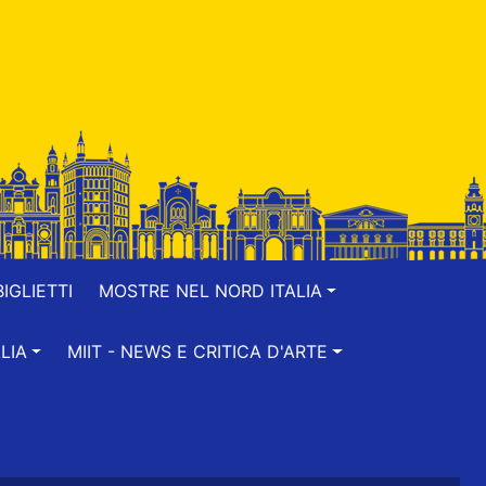
IGLIETTI
MOSTRE NEL NORD ITALIA
LIA
MIIT - NEWS E CRITICA D'ARTE