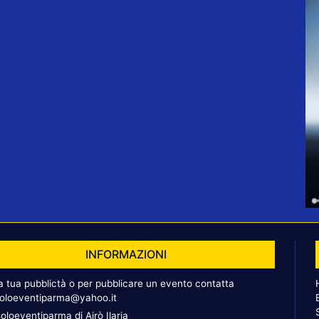
INFORMAZIONI
la tua pubblictà o per pubblicare un evento contatta
oloeventiparma@yahoo.it
oloeventiparma di Airò Ilaria