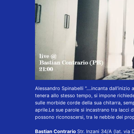
Alessandro Spinabelli
"....incanta dall’inizio
tenera allo stesso tempo, si impone richied
sulle morbide corde della sua chitarra, se
aprile.Le sue parole si incastrano tra lacci d
possono riconoscersi, tra le nebbie dei prop
Bastian Contrario
Str. Inzani 34/A (lat. v