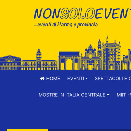
HOME
EVENTI
SPETTACOLI E 
MOSTRE IN ITALIA CENTRALE
MIIT 