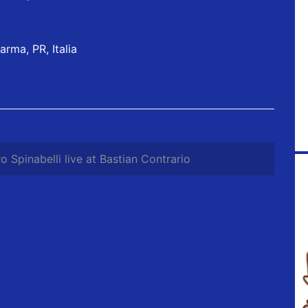
arma, PR, Italia
o Spinabelli live at Bastian Contrario