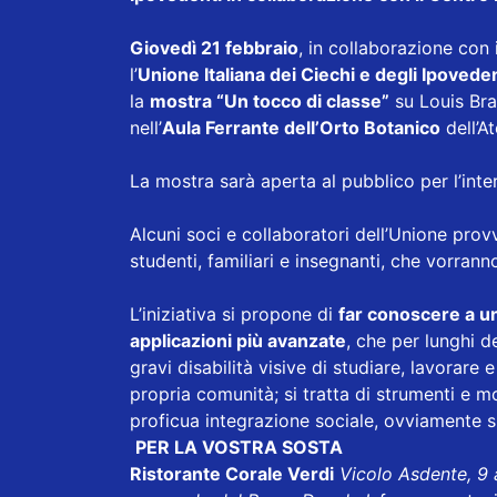
Giovedì 21 febbraio
, in collaborazione con 
l’
Unione Italiana dei Ciechi e degli Ipovede
la
mostra “Un tocco di classe”
su Louis Brail
nell’
Aula Ferrante dell’Orto Botanico
dell’At
La mostra sarà aperta al pubblico per l’inte
Alcuni soci e collaboratori dell’Unione provv
studenti, familiari e insegnanti, che vorran
L’iniziativa si propone di
far conoscere a un
applicazioni più avanzate
, che per lunghi 
gravi disabilità visive di studiare, lavorare
propria comunità; si tratta di strumenti e mo
proficua integrazione sociale, ovviamente s
PER LA VOSTRA SOSTA
Ristorante Corale Verdi
Vicolo Asdente, 9