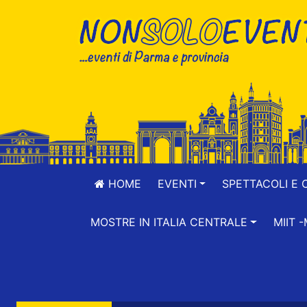
HOME
EVENTI
SPETTACOLI E 
MOSTRE IN ITALIA CENTRALE
MIIT 