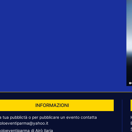
INFORMAZIONI
la tua pubblictà o per pubblicare un evento contatta
oloeventiparma@yahoo.it
oloeventiparma di Airò Ilaria