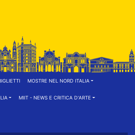
IGLIETTI
MOSTRE NEL NORD ITALIA
LIA
MIIT - NEWS E CRITICA D'ARTE