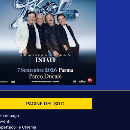
PAGINE DEL SITO
Homepage
Eventi
Spettacoli e Cinema