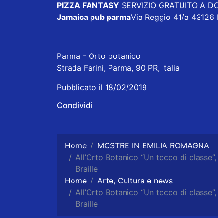
PIZZA FANTASY
SERVIZIO GRATUITO A DOM
Jamaica pub parma
Via Reggio 41/a 43126
Parma - Orto botanico
Strada Farini, Parma, 90 PR, Italia
Pubblicato il 18/02/2019
Condividi
Home
MOSTRE IN EMILIA ROMAGNA
All’Orto Botanico “Un tocco di classe”
Braille
Home
Arte, Cultura e news
All’Orto Botanico “Un tocco di classe”
Braille