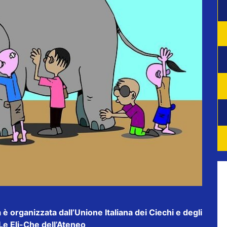
a è organizzata dall’Unione Italiana dei Ciechi e degli
Le Eli-Che dell’Ateneo