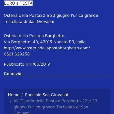
EURO a TESTA
Osteria della Posta
22 e 23 giugno l'unica grande
Tortellata di San Giovanni
Osteria della Posta a Borghetto
Via Borghetto, 40, 43015 Noceto PR, Italia
http://www.osteriadellapostaborghetto.com/
0521 629258
Pubblicato il 11/06/2019
Condividi
Home
Speciale San Giovanni
All''Osteria della Posta a Borghetto 22 e 23
giugno l'unica grande Tortellata di San
Giovanni