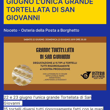
GIUGNO L'UNICA GRANDE
TORTELLATA DI SAN
GIOVANNI
Noceto - Osteria della Posta a Borghetto
22 e 23 giugno l'unica grande Tortellata di San
Giovanni .
15 tortelli diversi tutti rigorosamente fatti con le mani