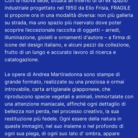
Con la nuova sede, situata all'interno di un ex spazio
industriale progettato nel 1950 da Elio Frisia, FRAGILE
si propone ora in una modalità diversa: non più galleria
su strada, ma uno spazio più riservato dove poter
scoprire l’eccezionale raccolta di oggetti – arredi,
illuminazione, gioielli e ornamenti d'autore – a firma di
icone del design italiano, e alcuni pezzi da collezione,
frutto di un lungo e accurato lavoro di ricerca e
catalogazione.
Le opere di Andrea Martiradonna sono stampe di
grande formato, realizzate su una preziosa e ormai
introvabile, carta artigianale giapponese, che
riproducono specie vegetali e animali, immortalate con
una attenzione maniacale, affinché ogni dettaglio di
bellezza non perda, nel processo creativo, la sua
restituzione più fedele. Ogni essere della natura in
queste immagini, nel suo insieme o nel profondo di
ogni sua piega, di ogni suo lato d' ombra, appare