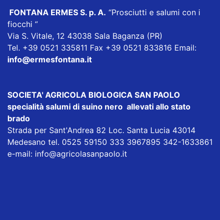
FONTANA ERMES S. p. A
.
“Prosciutti e salumi con i
fiocchi “
Via S. Vitale, 12 43038 Sala Baganza (PR)
Tel. +39 0521 335811 Fax +39 0521 833816 Email:
info@ermesfontana.it
SOCIETA' AGRICOLA BIOLOGICA SAN PAOLO
specialità salumi di suino nero allevati allo stato
brado
Strada per Sant'Andrea 82 Loc. Santa Lucia 43014
Medesano tel. 0525 59150 333 3967895 342-1633861
e-mail:
info@agricolasanpaolo.it