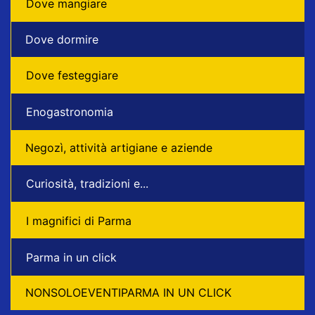
Dove mangiare
Dove dormire
Dove festeggiare
Enogastronomia
Negozì, attività artigiane e aziende
Curiosità, tradizioni e...
I magnifici di Parma
Parma in un click
NONSOLOEVENTIPARMA IN UN CLICK