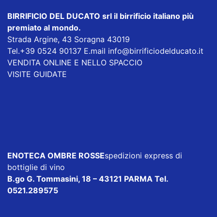
BIRRIFICIO DEL DUCATO srl
il birrificio italiano più
premiato al mondo.
Strada Argine, 43 Soragna 43019
Tel.+39 0524 90137 E.mail
info@birrificiodelducato.it
VENDITA ONLINE E NELLO SPACCIO
VISITE GUIDATE
ENOTECA OMBRE ROSSE
spedizioni express di
bottiglie di vino
B.go G. Tommasini, 18 – 43121 PARMA Tel.
0521.289575