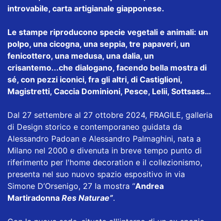
introvabile, carta artigianale giapponese.
Le stampe riproducono specie vegetali e animali: un
polpo, una cicogna, una seppia, tre papaveri, un
fenicottero, una medusa, una dalia, un
crisantemo...che dialogano, facendo bella mostra di
sé, con pezzi iconici, fra gli altri, di Castiglioni,
Magistretti, Caccia Dominioni, Pesce, Lelii, Sottsass…
Dal 27 settembre al 27 ottobre 2024, FRAGILE, galleria
di Design storico e contemporaneo guidata da
Alessandro Padoan e Alessandro Palmaghini, nata a
Milano nel 2000 e divenuta in breve tempo punto di
riferimento per l'home decoration e il collezionismo,
presenta nel suo nuovo spazio espositivo in via
Simone D’Orsenigo, 27 la mostra “
Andrea
Martiradonna
Res Naturae”
.