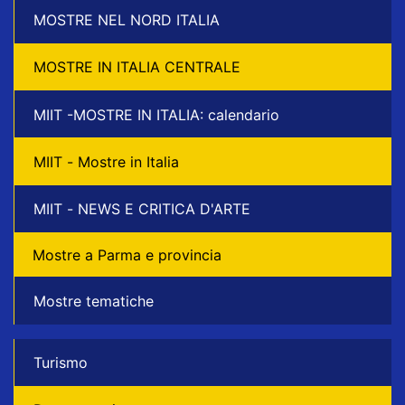
MOSTRE NEL NORD ITALIA
MOSTRE IN ITALIA CENTRALE
MIIT -MOSTRE IN ITALIA: calendario
MIIT - Mostre in Italia
MIIT - NEWS E CRITICA D'ARTE
Mostre a Parma e provincia
Mostre tematiche
Turismo