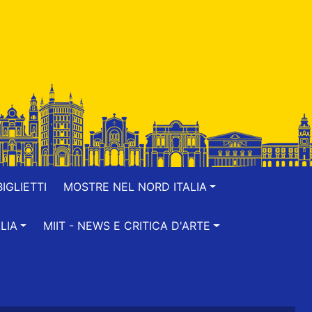
IGLIETTI
MOSTRE NEL NORD ITALIA
LIA
MIIT - NEWS E CRITICA D'ARTE