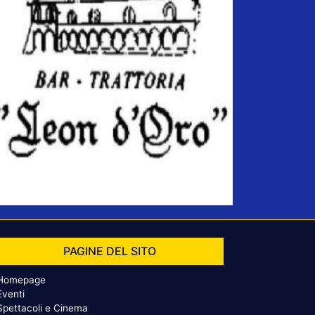
PAGINE DEL SITO
Homepage
Eventi
Spettacoli e Cinema