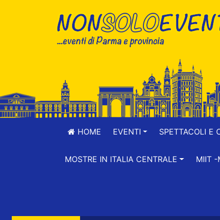
HOME
EVENTI
SPETTACOLI E 
MOSTRE IN ITALIA CENTRALE
MIIT 