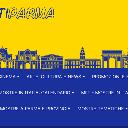
CINEMA
ARTE, CULTURA E NEWS
PROMOZIONI E B
-MOSTRE IN ITALIA: CALENDARIO
MIIT - MOSTRE IN ITA
MOSTRE A PARMA E PROVINCIA
MOSTRE TEMATICHE