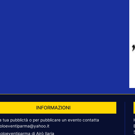
INFORMAZIONI
la tua pubblictà o per pubblicare un evento contatta
oloeventiparma@yahoo.it
oloeventiparma di Airò Ilaria