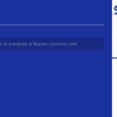
o di prenatale al Bastian contrario cafè