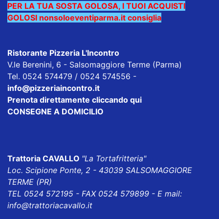
PER LA TUA SOSTA GOLOSA, I TUOI ACQUISTI
GOLOSI nonsoloeventiparma.it consiglia
Ristorante Pizzeria L'Incontro
V.le Berenini, 6 - Salsomaggiore Terme (Parma)
Tel. 0524 574479 / 0524 574556
-
info@pizzeriaincontro.it
Prenota direttamente cliccando qui
CONSEGNE A DOMICILIO
Trattoria CAVALLO
"La Tortafritteria"
Loc. Scipione Ponte, 2 - 43039 SALSOMAGGIORE
TERME (PR)
TEL 0524 572195 - FAX 0524 579899 - E mail:
info@trattoriacavallo.it