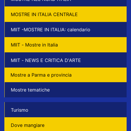
MOSTRE IN ITALIA CENTRALE
MIIT -MOSTRE IN ITALIA: calendario
MIIT - Mostre in Italia
MIIT - NEWS E CRITICA D'ARTE
Mostre a Parma e provincia
Mostre tematiche
Turismo
Dove mangiare