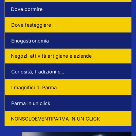
Dove dormire
Dove festeggiare
Enogastronomia
Negozì, attività artigiane e aziende
Curiosità, tradizioni e...
I magnifici di Parma
Parma in un click
NONSOLOEVENTIPARMA IN UN CLICK