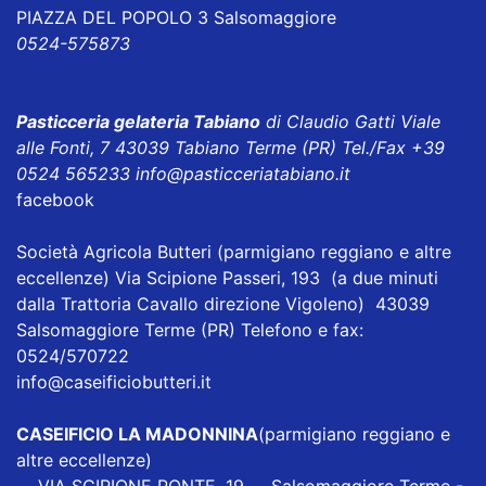
PIAZZA DEL POPOLO 3 Salsomaggiore
0524-575873
Pasticceria gelateria Tabiano
di Claudio Gatti Viale
alle Fonti, 7 43039 Tabiano Terme (PR) Tel./Fax +39
0524 565233
info@pasticceriatabiano.it
facebook
Società Agricola Butteri
(parmigiano reggiano e altre
eccellenze) Via Scipione Passeri, 193 (a due minuti
dalla Trattoria Cavallo direzione Vigoleno) 43039
Salsomaggiore Terme (PR) Telefono e fax:
0524/570722
info@caseificiobutteri.it
CASEIFICIO LA MADONNINA
(parmigiano reggiano e
altre eccellenze)