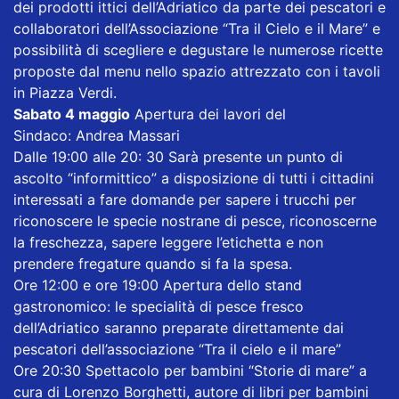
dei prodotti ittici dell’Adriatico da parte dei pescatori e
collaboratori dell’Associazione “Tra il Cielo e il Mare” e
possibilità di scegliere e degustare le numerose ricette
proposte dal menu nello spazio attrezzato con i tavoli
in Piazza Verdi.
Sabato 4 maggio
Apertura dei lavori del
Sindaco: Andrea Massari
Dalle 19:00 alle 20: 30 Sarà presente un punto di
ascolto “informittico” a disposizione di tutti i cittadini
interessati a fare domande per sapere i trucchi per
riconoscere le specie nostrane di pesce, riconoscerne
la freschezza, sapere leggere l’etichetta e non
prendere fregature quando si fa la spesa.
Ore 12:00 e ore 19:00 Apertura dello stand
gastronomico: le specialità di pesce fresco
dell’Adriatico saranno preparate direttamente dai
pescatori dell’associazione “Tra il cielo e il mare”
Ore 20:30 Spettacolo per bambini “Storie di mare” a
cura di Lorenzo Borghetti, autore di libri per bambini