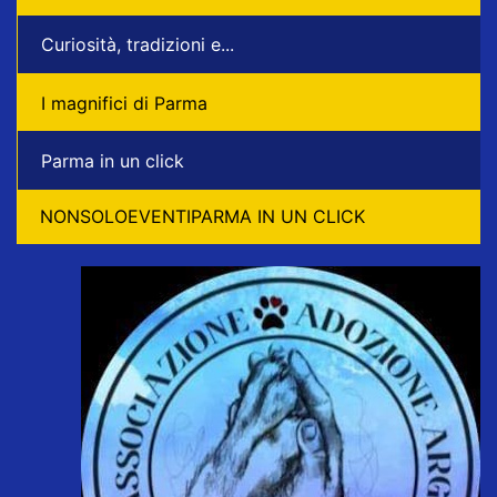
Curiosità, tradizioni e...
I magnifici di Parma
Parma in un click
NONSOLOEVENTIPARMA IN UN CLICK