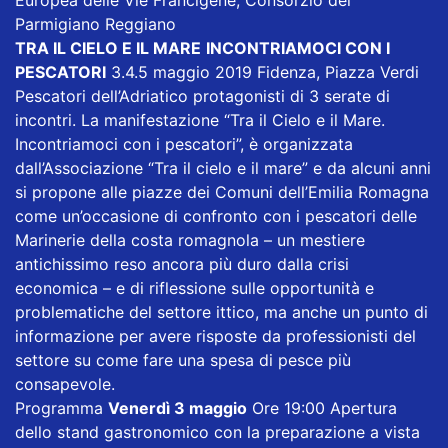
Europea delle Vie Francigene, Consorzio del
Parmigiano Reggiano
TRA IL CIELO E IL MARE
INCONTRIAMOCI CON I
PESCATORI
3.4.5 maggio 2019 Fidenza, Piazza Verdi
Pescatori dell’Adriatico protagonisti di 3 serate di
incontri. La manifestazione “Tra il Cielo e il Mare.
Incontriamoci con i pescatori”, è organizzata
dall’Associazione “Tra il cielo e il mare” e da alcuni anni
si propone alle piazze dei Comuni dell’Emilia Romagna
come un’occasione di confronto con i pescatori delle
Marinerie della costa romagnola – un mestiere
antichissimo reso ancora più duro dalla crisi
economica – e di riflessione sulle opportunità e
problematiche del settore ittico, ma anche un punto di
informazione per avere risposte da professionisti del
settore su come fare una spesa di pesce più
consapevole.
Programma
Venerdì 3 maggio
Ore 19:00 Apertura
dello stand gastronomico con la preparazione a vista