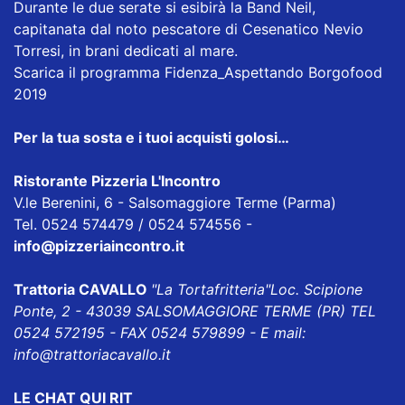
Durante le due serate si esibirà la Band Neil,
capitanata dal noto pescatore di Cesenatico Nevio
Torresi, in brani dedicati al mare.
Scarica il programma
Fidenza_Aspettando Borgofood
2019
Per la tua sosta e i tuoi acquisti golosi…
Ristorante Pizzeria L'Incontro
V.le Berenini, 6 - Salsomaggiore Terme (Parma)
Tel. 0524 574479 / 0524 574556 -
info@pizzeriaincontro.it
Trattoria CAVALLO
"La Tortafritteria"
Loc. Scipione
Ponte, 2 - 43039 SALSOMAGGIORE TERME (PR) TEL
0524 572195 - FAX 0524 579899 - E mail:
info@trattoriacavallo.it
LE CHAT QUI RIT