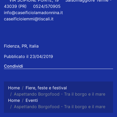
VIA SCIPIONE PONTE, 19 Salsomaggiore Terme -
43039 (PR) 0524/570905
info@caseificiolamadonnina.it
caseificioiemmi@tiscali.it
Fidenza, PR, Italia
Pubblicato il 23/04/2019
Condividi
Home
Fiere, feste e festival
Aspettando Borgofood - Tra il borgo e il mare
Home
Eventi
Aspettando Borgofood - Tra il borgo e il mare