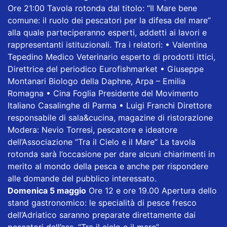
Ore 21:00 Tavola rotonda dal titolo: “Il Mare bene
comune: il ruolo dei pescatori per la difesa del mare”
alla quale parteciperanno esperti, addetti ai lavori e
rappresentanti istituzionali. Tra i relatori: • Valentina
Tepedino Medico Veterinario esperto di prodotti ittici,
Direttrice del periodico Eurofishmarket • Giuseppe
Montanari Biologo della Daphne, Arpa – Emilia
Romagna • Cina Foglia Presidente del Movimento
Italiano Casalinghe di Parma • Luigi Franchi Direttore
responsabile di sala&cucina, magazine di ristorazione
Modera: Nevio Torresi, pescatore e ideatore
dell’Associazione “Tra il Cielo e il Mare” La tavola
rotonda sarà l’occasione per dare alcuni chiarimenti in
merito al mondo della pesca e anche per rispondere
alle domande del pubblico interessato.
Domenica 5 maggio
Ore 12 e ore 19.00 Apertura dello
stand gastronomico: le specialità di pesce fresco
dell’Adriatico saranno preparate direttamente dai