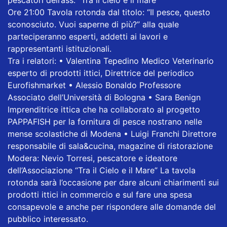
pescatori dell’ass. “Tra il cielo e il mare”
Ore 21:00 Tavola rotonda dal titolo: “Il pesce, questo
sconosciuto. Vuoi saperne di più?” alla quale
parteciperanno esperti, addetti ai lavori e
rappresentanti istituzionali.
Tra i relatori: • Valentina Tepedino Medico Veterinario
esperto di prodotti ittici, Direttrice del periodico
Eurofishmarket • Alessio Bonaldo Professore
Associato dell’Università di Bologna • Sara Benign
Imprenditrice ittica che ha collaborato al progetto
PAPPAFISH per la fornitura di pesce nostrano nelle
mense scolastiche di Modena • Luigi Franchi Direttore
responsabile di sala&cucina, magazine di ristorazione
Modera: Nevio Torresi, pescatore e ideatore
dell’Associazione “Tra il Cielo e il Mare” La tavola
rotonda sarà l’occasione per dare alcuni chiarimenti sui
prodotti ittici in commercio e sul fare una spesa
consapevole e anche per rispondere alle domande del
pubblico interessato.