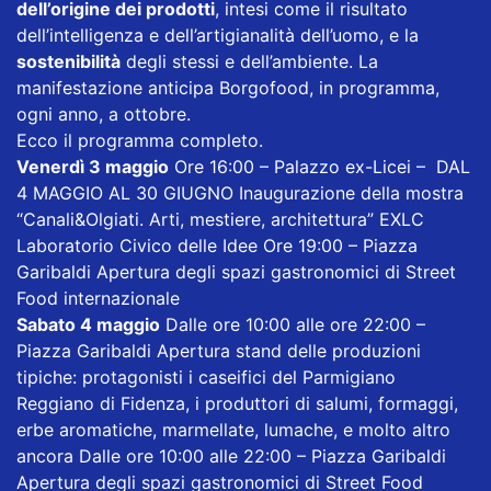
dell’origine dei prodotti
, intesi come il risultato
dell’intelligenza e dell’artigianalità dell’uomo, e la
sostenibilità
degli stessi e dell’ambiente. La
manifestazione anticipa Borgofood, in programma,
ogni anno, a ottobre.
Ecco il programma completo.
Venerdì 3 maggio
Ore 16:00 – Palazzo ex-Licei – DAL
4 MAGGIO AL 30 GIUGNO Inaugurazione della mostra
“Canali&Olgiati. Arti, mestiere, architettura” EXLC
Laboratorio Civico delle Idee Ore 19:00 – Piazza
Garibaldi Apertura degli spazi gastronomici di Street
Food internazionale
Sabato 4 maggio
Dalle ore 10:00 alle ore 22:00 –
Piazza Garibaldi Apertura stand delle produzioni
tipiche: protagonisti i caseifici del Parmigiano
Reggiano di Fidenza, i produttori di salumi, formaggi,
erbe aromatiche, marmellate, lumache, e molto altro
ancora Dalle ore 10:00 alle 22:00 – Piazza Garibaldi
Apertura degli spazi gastronomici di Street Food