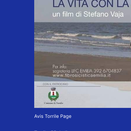
Avis Torrile Page