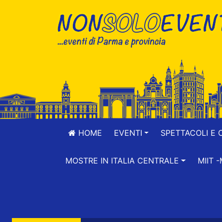
HOME
EVENTI
SPETTACOLI E 
MOSTRE IN ITALIA CENTRALE
MIIT 