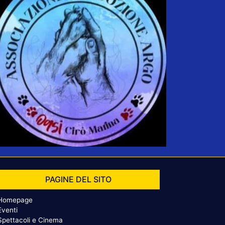
PAGINE DEL SITO
Homepage
Eventi
Spettacoli e Cinema