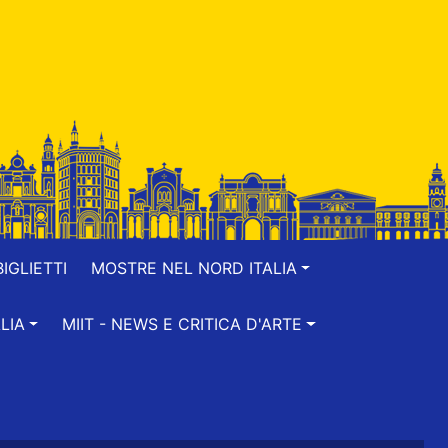
IGLIETTI
MOSTRE NEL NORD ITALIA
LIA
MIIT - NEWS E CRITICA D'ARTE