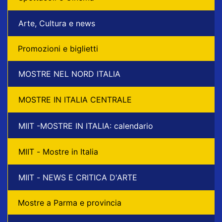
Arte, Cultura e news
Promozioni e biglietti
MOSTRE NEL NORD ITALIA
MOSTRE IN ITALIA CENTRALE
MIIT -MOSTRE IN ITALIA: calendario
MIIT - Mostre in Italia
MIIT - NEWS E CRITICA D'ARTE
Mostre a Parma e provincia