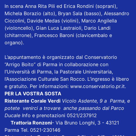
In scena Anna Rita Pili ed Erica Rondini (soprani),
Michela Borazio (alto), Bryan Sala (basso), Alessandro
Ciccolini, Davide Medas (violini), Marco Angilella
(violoncello), Gian Luca Lastraioli, Dario Landi
(chitarrone), Francesco Baroni (clavicembalo e
organo).
L’appuntamento è organizzato dal Conservatorio
“Arrigo Boito” di Parma in collaborazione con
l’Università di Parma, la Pastorale Universitaria,
l’Associazione Culturale San Rocco. L’ingresso è libero
e gratuito. Per informazioni:
www.conservatorio.pr.it
.
PER LA VOSTRA SOSTA
Ristorante Corale Verdi
Vicolo Asdente, 9 a Parma, e
potete venirci a trovare anche passando dal Parco
Ducale I
nfo e prenotazioni 0521/237912
Trattoria Ronzoni
- Via Bruno Longhi, 3 - 43121
Parma Tel. 0521-230146