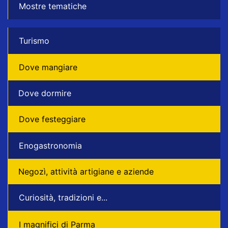
Mostre tematiche
Turismo
Dove mangiare
Dove dormire
Dove festeggiare
Enogastronomia
Negozì, attività artigiane e aziende
Curiosità, tradizioni e...
I magnifici di Parma