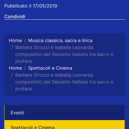
Pubblicato il 17/05/2019
Condividi
Home
Musica classica, sacra e lirica
Barbara Strozzi e Isabella Leonarda
compositrici del Seicento italiano tra sacro e
profano
Home
Spettacoli e Cinema
Barbara Strozzi e Isabella Leonarda
compositrici del Seicento italiano tra sacro e
profano
Eventi
Spettacoli e Cinema