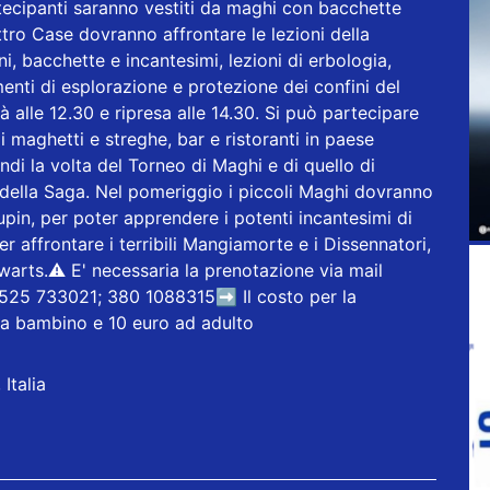
artecipanti saranno vestiti da maghi con bacchette
ro Case dovranno affrontare le lezioni della
ni, bacchette e incantesimi, lezioni di erbologia,
enti di esplorazione e protezione dei confini del
à alle 12.30 e ripresa alle 14.30. Si può partecipare
 maghetti e streghe, bar e ristoranti in paese
i la volta del Torneo di Maghi e di quello di
 della Saga. Nel pomeriggio i piccoli Maghi dovranno
in, per poter apprendere i potenti incantesimi di
r affrontare i terribili Mangiamorte e i Dissennatori,
warts.⚠️ E' necessaria la prenotazione via mail
 0525 733021; 380 1088315➡️ Il costo per la
o a bambino e 10 euro ad adulto
Italia