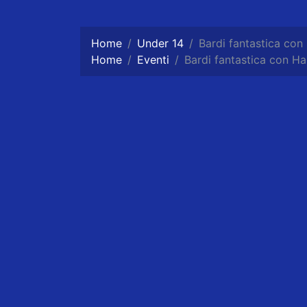
Home
Under 14
Bardi fantastica con
Home
Eventi
Bardi fantastica con Ha