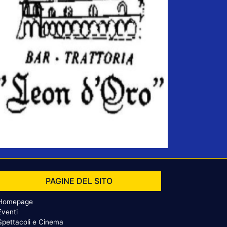
PAGINE DEL SITO
Homepage
Eventi
Spettacoli e Cinema