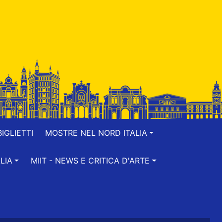
IGLIETTI
MOSTRE NEL NORD ITALIA
LIA
MIIT - NEWS E CRITICA D'ARTE