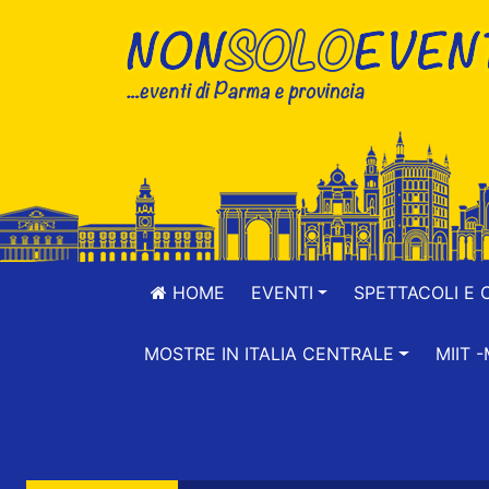
HOME
EVENTI
SPETTACOLI E 
MOSTRE IN ITALIA CENTRALE
MIIT 