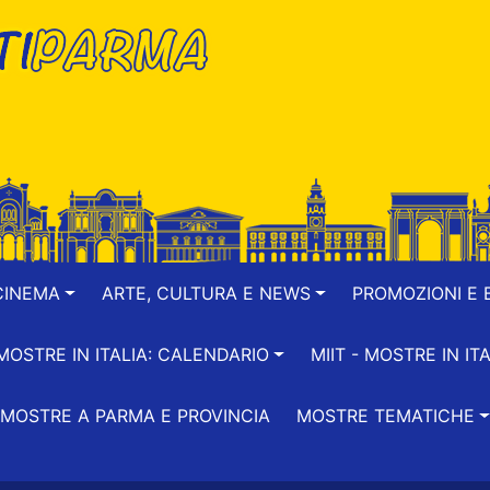
CINEMA
ARTE, CULTURA E NEWS
PROMOZIONI E B
-MOSTRE IN ITALIA: CALENDARIO
MIIT - MOSTRE IN ITA
MOSTRE A PARMA E PROVINCIA
MOSTRE TEMATICHE