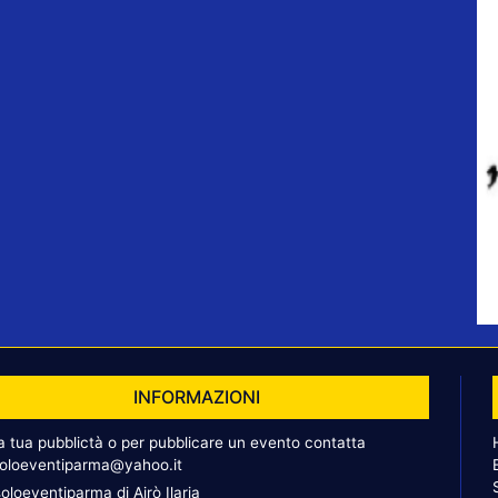
INFORMAZIONI
la tua pubblictà o per pubblicare un evento contatta
oloeventiparma@yahoo.it
oloeventiparma di Airò Ilaria