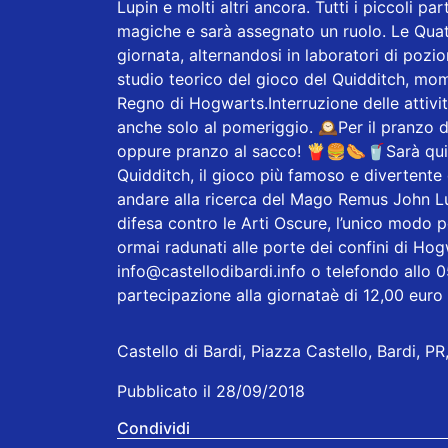
Lupin e molti altri ancora. Tutti i piccoli p
magiche e sarà assegnato un ruolo. Le Quatt
giornata, alternandosi in laboratori di pozio
studio teorico del gioco del Quidditch, mom
Regno di Hogwarts.Interruzione delle attivit
anche solo al pomeriggio. 🕰Per il pranzo di
oppure pranzo al sacco! 🍟🍔🌭🥤Sarà quind
Quidditch, il gioco più famoso e divertente
andare alla ricerca del Mago Remus John Lup
difesa contro le Arti Oscure, l’unico modo pe
ormai radunati alle porte dei confini di Hog
info@castellodibardi.info o telefondo allo
partecipazione alla giornataè di 12,00 eur
Castello di Bardi, Piazza Castello, Bardi, PR, 
Pubblicato il 28/09/2018
Condividi