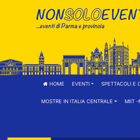
HOME
EVENTI
SPETTACOLI E 
MOSTRE IN ITALIA CENTRALE
MIIT 