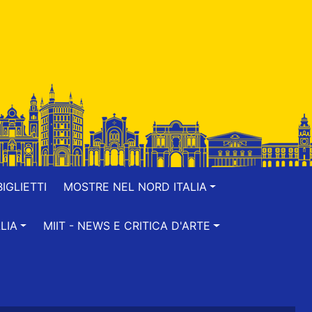
IGLIETTI
MOSTRE NEL NORD ITALIA
LIA
MIIT - NEWS E CRITICA D'ARTE