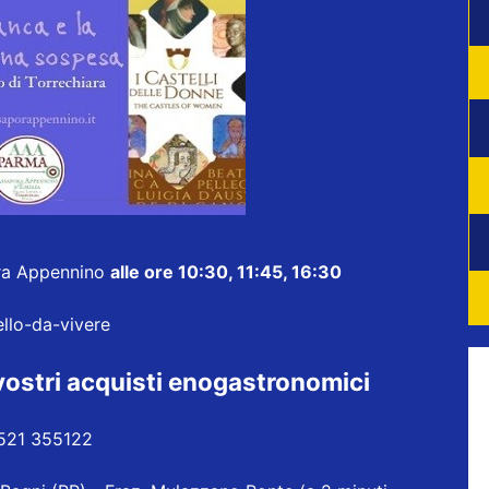
ra Appennino
alle ore 10:30, 11:45, 16:30
ello-da-vivere
 vostri acquisti enogastronomici
0521 355122