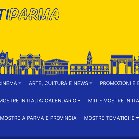
CINEMA
ARTE, CULTURA E NEWS
PROMOZIONI E B
-MOSTRE IN ITALIA: CALENDARIO
MIIT - MOSTRE IN ITA
MOSTRE A PARMA E PROVINCIA
MOSTRE TEMATICHE