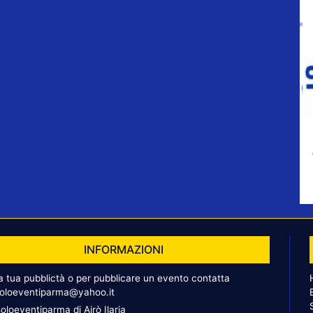
INFORMAZIONI
la tua pubblictà o per pubblicare un evento contatta
oloeventiparma@yahoo.it
oloeventiparma di Airò Ilaria