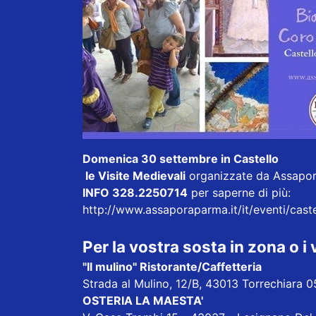
Domenica 30 settembre in Castello
le Visite Medievali
organizzate da Assapo
INFO 328.2250714
per saperne di più:
http://www.assaporaparma.it/it/eventi/cast
Per la vostra sosta in zona o i
"Il mulino" Ristorante/Caffetteria
Strada al Mulino, 12/B, 43013 Torrechiara 
OSTERIA LA MAESTA'