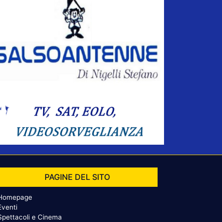
PAGINE DEL SITO
Homepage
Eventi
Spettacoli e Cinema