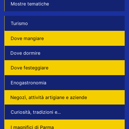
Mostre tematiche
Turismo
Dove mangiare
Dove dormire
Dove festeggiare
Enogastronomia
Negozì, attività artigiane e aziende
Curiosità, tradizioni e...
I magnifici di Parma