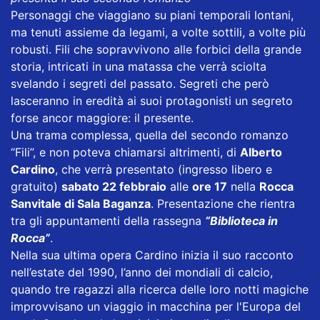
Personaggi che viaggiano su piani temporali lontani,
ma tenuti assieme da legami, a volte sottili, a volte più
robusti. Fili che sopravvivono alle forbici della grande
storia, intricati in una matassa che verrà sciolta
svelando i segreti del passato. Segreti che però
lasceranno in eredità ai suoi protagonisti un segreto
forse ancor maggiore: il presente.
Una trama complessa, quella del secondo romanzo
“Fili”, e non poteva chiamarsi altrimenti, di
Alberto
Cardino
, che verrà presentato (ingresso libero e
gratuito)
sabato 22 febbraio
alle
ore 17
nella
Rocca
Sanvitale di Sala Baganza
. Presentazione che rientra
tra gli appuntamenti della rassegna
“Biblioteca in
Rocca”
.
Nella sua ultima opera Cardino inizia il suo racconto
nell’estate del 1990, l’anno dei mondiali di calcio,
quando tre ragazzi alla ricerca delle loro notti magiche
improvvisano un viaggio in macchina per l'Europa del