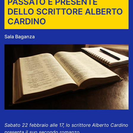
PASSATO E PRESENTE
DELLO SCRITTORE ALBERTO
CARDINO
Sala Baganza
Sabato 22 febbraio alle 17, lo scrittore Alberto Cardino
presenta il suo secondo romanzo