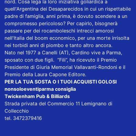
nord. Cosa lega la loro iniziativa goliardica a
quell'Argentina dei Desaparecidos in cui un rispettabile
padre di famiglia, anni prima, è dovuto scendere a un
compromesso pericoloso? Per capirlo, bisognerà
passare per dei rocamboleschi intrecci amorosi
nell'Italia del boom economico, per una morte irrisolta
nei torbidi anni di piombo e tanto altro ancora.
Nato nel 1977 a Canelli (AT), Cardino vive a Parma,
sposato con due figli. “Fili”, ha ricevuto il Premio
Presidente di Giuria Memorial Vallavanti-Rondoni e il
Premio della Laura Capone Editore.
PER LA TUA SOSTA O I TUOI ACQUISTI GOLOSI
nonsoloeventiparma consiglia
Twickenham Pub & Billiards
Strada privata del Commercio 11 Lemignano di
Collecchio
tel. 3472379416