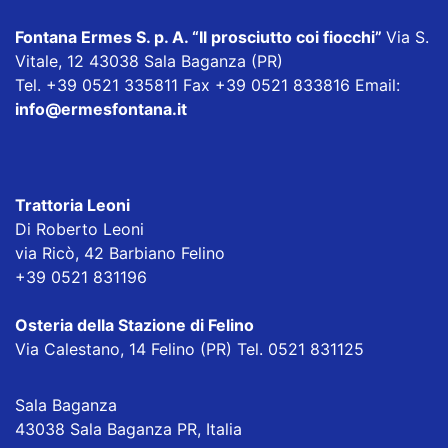
Fontana Ermes S. p. A.
“Il prosciutto coi fiocchi”
Via S.
Vitale, 12 43038 Sala Baganza (PR)
Tel. +39 0521 335811 Fax +39 0521 833816 Email:
info@ermesfontana.it
Trattoria Leoni
Di Roberto Leoni
via Ricò, 42 Barbiano Felino
+39 0521 831196
Osteria della Stazione di Felino
Via Calestano, 14 Felino (PR) Tel. 0521 831125
Sala Baganza
43038 Sala Baganza PR, Italia