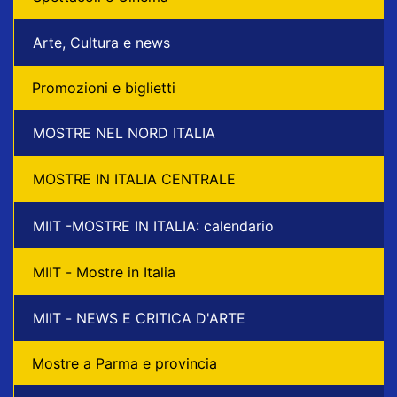
Arte, Cultura e news
Promozioni e biglietti
MOSTRE NEL NORD ITALIA
MOSTRE IN ITALIA CENTRALE
MIIT -MOSTRE IN ITALIA: calendario
MIIT - Mostre in Italia
MIIT - NEWS E CRITICA D'ARTE
Mostre a Parma e provincia