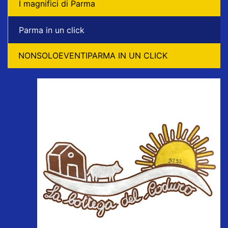
I magnifici di Parma
Parma in un click
NONSOLOEVENTIPARMA IN UN CLICK