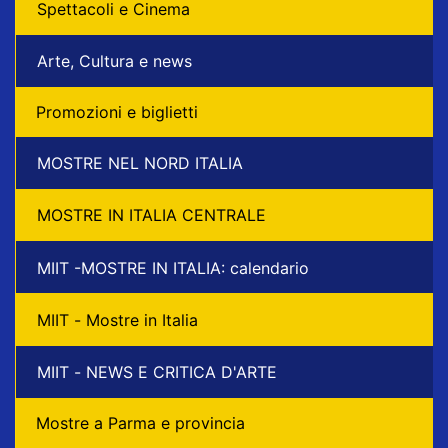
Spettacoli e Cinema
Arte, Cultura e news
Promozioni e biglietti
MOSTRE NEL NORD ITALIA
MOSTRE IN ITALIA CENTRALE
MIIT -MOSTRE IN ITALIA: calendario
MIIT - Mostre in Italia
MIIT - NEWS E CRITICA D'ARTE
Mostre a Parma e provincia