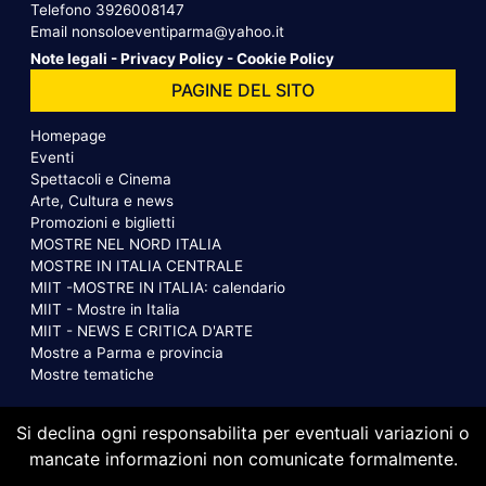
Telefono
3926008147
Email
nonsoloeventiparma@yahoo.it
Note legali
-
Privacy Policy
-
Cookie Policy
PAGINE DEL SITO
Homepage
Eventi
Spettacoli e Cinema
Arte, Cultura e news
Promozioni e biglietti
MOSTRE NEL NORD ITALIA
MOSTRE IN ITALIA CENTRALE
MIIT -MOSTRE IN ITALIA: calendario
MIIT - Mostre in Italia
MIIT - NEWS E CRITICA D'ARTE
Mostre a Parma e provincia
Mostre tematiche
Si declina ogni responsabilita per eventuali variazioni o
mancate informazioni non comunicate formalmente.