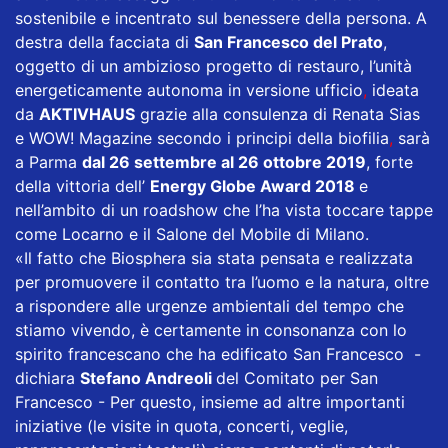
sostenibile e incentrato sul benessere della persona. A
destra della facciata di
San Francesco del Prato
,
oggetto di un ambizioso progetto di restauro, l’unità
energeticamente autonoma in versione ufficio
,
ideata
da
AKTIVHAUS
grazie alla consulenza di Renata Sias
e WOW! Magazine secondo i principi della biofilia
,
sarà
a Parma
dal 26 settembre al 26 ottobre 2019
, forte
della vittoria dell’
Energy Globe Award 2018
e
nell’ambito di un roadshow che l’ha vista toccare tappe
come Locarno e il Salone del Mobile di Milano.
«Il fatto che Biosphera sia stata pensata e realizzata
per promuovere il contatto tra l’uomo e la natura, oltre
a rispondere alle urgenze ambientali del tempo che
stiamo vivendo, è certamente in consonanza con lo
spirito francescano che ha edificato San Francesco -
dichiara
Stefano Andreoli
del Comitato per San
Francesco - Per questo, insieme ad altre importanti
iniziative (le visite in quota, concerti, veglie,