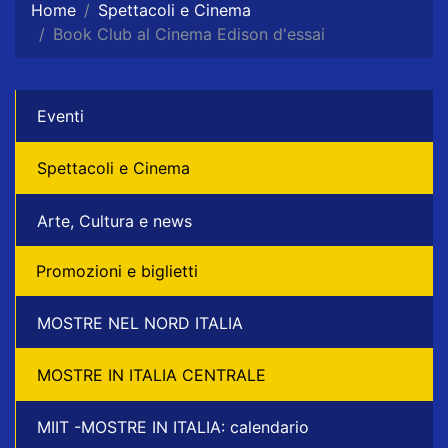
Home
Spettacoli e Cinema
Book Club al Cinema Edison d'essai
Eventi
Spettacoli e Cinema
Arte, Cultura e news
Promozioni e biglietti
MOSTRE NEL NORD ITALIA
MOSTRE IN ITALIA CENTRALE
MIIT -MOSTRE IN ITALIA: calendario