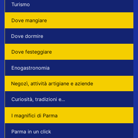
Turismo
Dove mangiare
Dove dormire
Dove festeggiare
Enogastronomia
Negozì, attività artigiane e aziende
Curiosità, tradizioni e...
I magnifici di Parma
Parma in un click