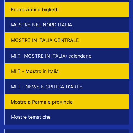
Promozioni e biglietti
MOSTRE NEL NORD ITALIA
MOSTRE IN ITALIA CENTRALE
MIIT -MOSTRE IN ITALIA: calendario
MIIT - Mostre in Italia
MIIT - NEWS E CRITICA D'ARTE
Mostre a Parma e provincia
Mostre tematiche