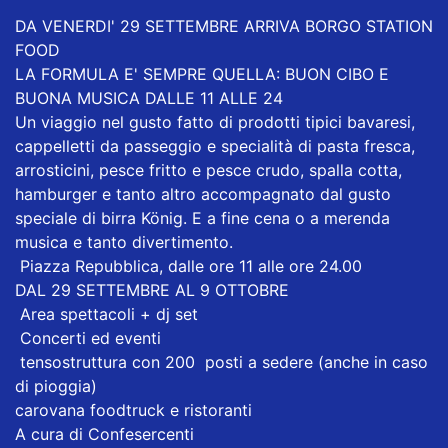
DA VENERDI' 29 SETTEMBRE ARRIVA BORGO STATION
FOOD
LA FORMULA E' SEMPRE QUELLA: BUON CIBO E
BUONA MUSICA DALLE 11 ALLE 24
Un viaggio nel gusto fatto di prodotti tipici bavaresi,
cappelletti da passeggio e specialità di pasta fresca,
arrosticini, pesce fritto e pesce crudo, spalla cotta,
hamburger e tanto altro accompagnato dal gusto
speciale di birra König. E a fine cena o a merenda
musica e tanto divertimento.
Piazza Repubblica, dalle ore 11 alle ore 24.00
DAL 29 SETTEMBRE AL 9 OTTOBRE
Area spettacoli + dj set
Concerti ed eventi
tensostruttura con 200 posti a sedere (anche in caso
di pioggia)
carovana foodtruck e ristoranti
A cura di Confesercenti