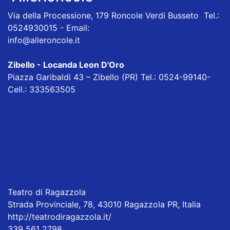
Via della Processione, 179 Roncole Verdi Busseto Tel.:
0524930015 - Email:
info@alleroncole.it
Zibello - Locanda Leon D'Oro
Piazza Garibaldi 43 – Zibello (PR) Tel.: 0524-99140-
Cell.: 333563505
Teatro di Ragazzola
Strada Provinciale, 78, 43010 Ragazzola PR, Italia
http://teatrodiragazzola.it/
339 561 2798