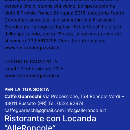
persone che ci stanno più vicine. Lo spettacolo ha
vinto il Premio Franco Enriquez 2018, categoria Teatro
Contemporaneo, per la drammaturgia a Francesco
Brandi e per la regia a Raphael Tobia Vogel. I biglietti
dello spettacolo, costo 18 euro, si possono prenotare
al numero 339.5612798. Per altre informazioni
www.teatrodiragazzola.it
TEATRO DI RAGAZZOLA
sabato 1 febbraio ore 21.15
www.teatrodiragazzola.it
PER LA TUA SOSTA
Caffè Guareschi
Via Processione, 158 Roncole Verdi –
43011 Busseto (PR) Tel. 0524.92974
caffeguareschi@gmail.com
info@alleroncole.it
Ristorante con Locanda
“AlleRoncole”