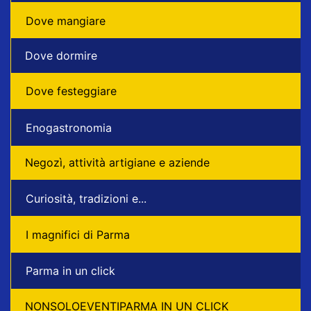
Dove mangiare
Dove dormire
Dove festeggiare
Enogastronomia
Negozì, attività artigiane e aziende
Curiosità, tradizioni e...
I magnifici di Parma
Parma in un click
NONSOLOEVENTIPARMA IN UN CLICK