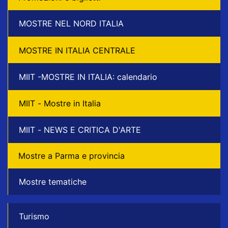
MOSTRE NEL NORD ITALIA
MOSTRE IN ITALIA CENTRALE
MIIT -MOSTRE IN ITALIA: calendario
MIIT - Mostre in Italia
MIIT - NEWS E CRITICA D'ARTE
Mostre a Parma e provincia
Mostre tematiche
Turismo