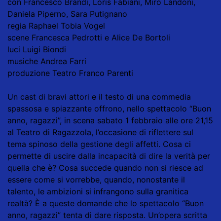
con Francesco Brandi, Loris Fabiani, Miro Landoni,
Daniela Piperno, Sara Putignano
regia Raphael Tobia Vogel
scene Francesca Pedrotti e Alice De Bortoli
luci Luigi Biondi
musiche Andrea Farri
produzione Teatro Franco Parenti
Un cast di bravi attori e il testo di una commedia
spassosa e spiazzante offrono, nello spettacolo “Buon
anno, ragazzi”, in scena sabato 1 febbraio alle ore 21,15
al Teatro di Ragazzola, l’occasione di riflettere sul
tema spinoso della gestione degli affetti. Cosa ci
permette di uscire dalla incapacità di dire la verità per
quella che è? Cosa succede quando non si riesce ad
essere come si vorrebbe, quando, nonostante il
talento, le ambizioni si infrangono sulla granitica
realtà? È a queste domande che lo spettacolo “Buon
anno, ragazzi” tenta di dare risposta. Un’opera scritta