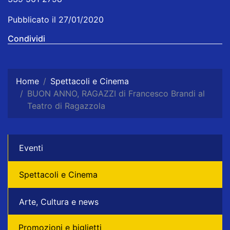
Pubblicato il 27/01/2020
Condividi
Home
Spettacoli e Cinema
BUON ANNO, RAGAZZI di Francesco Brandi al
Teatro di Ragazzola
Eventi
Spettacoli e Cinema
Arte, Cultura e news
Promozioni e biglietti