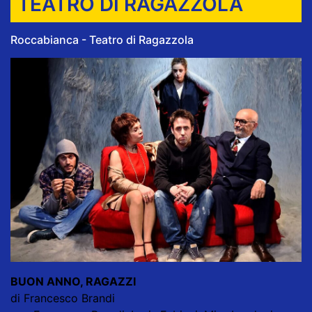
TEATRO DI RAGAZZOLA
Roccabianca - Teatro di Ragazzola
BUON ANNO, RAGAZZI
di Francesco Brandi