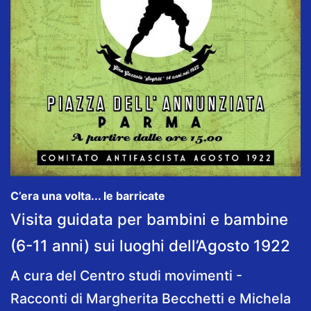
C’era una volta... le barricate
Visita guidata per bambini e bambine
(6-11 anni) sui luoghi dell’Agosto 1922
A cura del Centro studi movimenti -
Racconti di Margherita Becchetti e Michela