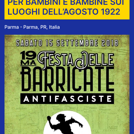
PER BAMBINI E BAMBINE SUI
LUOGHI DELL’AGOSTO 1922
Parma - Parma, PR, Italia