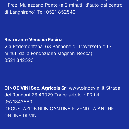
- Fraz. Mulazzano Ponte (a 2 minuti d'auto dal centro
di Langhirano) Tel: 0521 852540
Ristorante Vecchia Fucina
Via Pedemontana, 63 Bannone di Traversetolo (3
minuti dalla Fondazione Magnani Rocca)
0521 842523
OINOE VINI Soc. Agricola Srl
www.oinoevini.it Strada
dei Ronconi 23 43029 Traversetolo - PR tel
0521842680
DEGUSTAZIOBìNI IN CANTINA E VENDITA ANCHE
ONLINE DI VINI