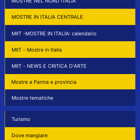
MOSTRE NEL NORD ITALIA
MOSTRE IN ITALIA CENTRALE
MIIT -MOSTRE IN ITALIA: calendario
MIIT - Mostre in Italia
MIIT - NEWS E CRITICA D'ARTE
Mostre a Parma e provincia
Mostre tematiche
Turismo
Dove mangiare