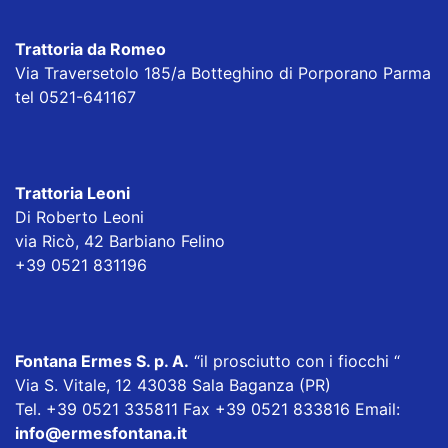
Trattoria da Romeo
Via Traversetolo 185/a Botteghino di Porporano Parma
tel 0521-641167
Trattoria Leoni
Di Roberto Leoni
via Ricò, 42 Barbiano Felino
+39 0521 831196
Fontana Ermes S. p. A
.
“il prosciutto con i fiocchi “
Via S. Vitale, 12 43038 Sala Baganza (PR)
Tel. +39 0521 335811 Fax +39 0521 833816 Email:
info@ermesfontana.it