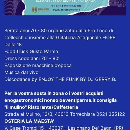
Serata anni 70 - 80 organizzata dalla
Pro Loco di
Collecchio
insieme alla Gelateria Artigianale FIORE
Dalle 18
Food truck Gusto Parma
Dress code anni 70’ - 80’
Esposizione macchine d’epoca
Musica dal vivo
Discodance by ENJOY THE FUNK BY DJ GERRY B.
Per la vostra sosta in zona o i vostri acquisti
enogastronomici nonsoloeventiparma.it consiglia
"Il mulino" Ristorante/Caffetteria
Strada al Mulino, 12/B, 43013 Torrechiara 0521 355122
OSTERIA LA MAESTA'
V. Case Trombi 15 - 43037 - Lesignano De' Bagni (PR)