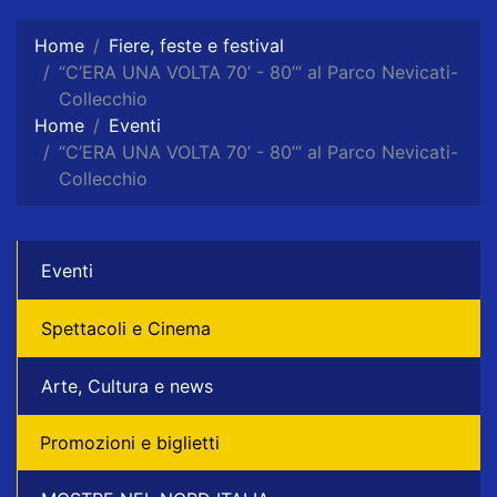
Home
Fiere, feste e festival
“C’ERA UNA VOLTA 70’ - 80’“ al Parco Nevicati-
Collecchio
Home
Eventi
“C’ERA UNA VOLTA 70’ - 80’“ al Parco Nevicati-
Collecchio
Eventi
Spettacoli e Cinema
Arte, Cultura e news
Promozioni e biglietti