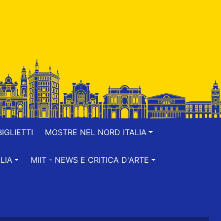
IGLIETTI
MOSTRE NEL NORD ITALIA
LIA
MIIT - NEWS E CRITICA D'ARTE