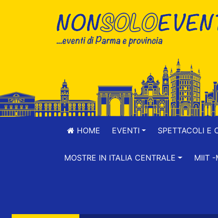
HOME
EVENTI
SPETTACOLI E 
MOSTRE IN ITALIA CENTRALE
MIIT 