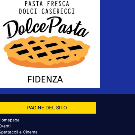
PAGINE DEL SITO
Homepage
Eventi
Spettacoli e Cinema