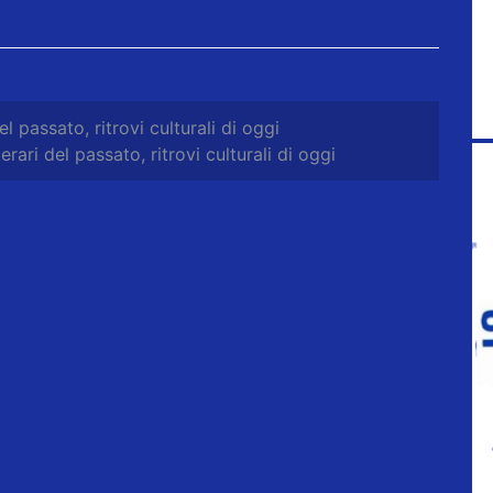
el passato, ritrovi culturali di oggi
erari del passato, ritrovi culturali di oggi