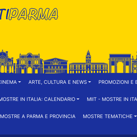
CINEMA
ARTE, CULTURA E NEWS
PROMOZIONI E B
-MOSTRE IN ITALIA: CALENDARIO
MIIT - MOSTRE IN ITA
MOSTRE A PARMA E PROVINCIA
MOSTRE TEMATICHE