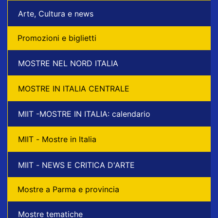
Arte, Cultura e news
Promozioni e biglietti
MOSTRE NEL NORD ITALIA
MOSTRE IN ITALIA CENTRALE
MIIT -MOSTRE IN ITALIA: calendario
MIIT - Mostre in Italia
MIIT - NEWS E CRITICA D'ARTE
Mostre a Parma e provincia
Mostre tematiche