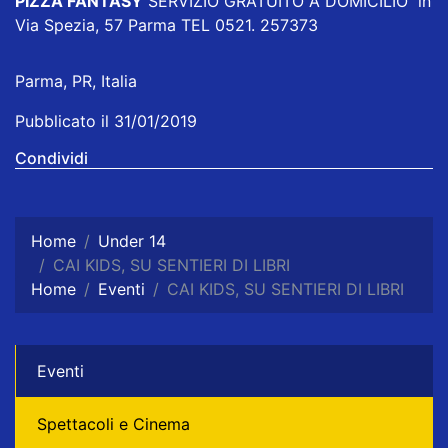
PIZZA FANTASY
SERVIZIO GRATUITO A DOMICILIO in
Via Spezia, 57 Parma TEL 0521. 257373
Parma, PR, Italia
Pubblicato il 31/01/2019
Condividi
Home
Under 14
CAI KIDS, SU SENTIERI DI LIBRI
Home
Eventi
CAI KIDS, SU SENTIERI DI LIBRI
Eventi
Spettacoli e Cinema