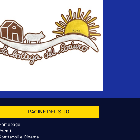
PAGINE DEL SITO
Homepage
Eventi
Spettacoli e Cinema