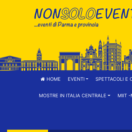
HOME
EVENTI
SPETTACOLI E 
MOSTRE IN ITALIA CENTRALE
MIIT 