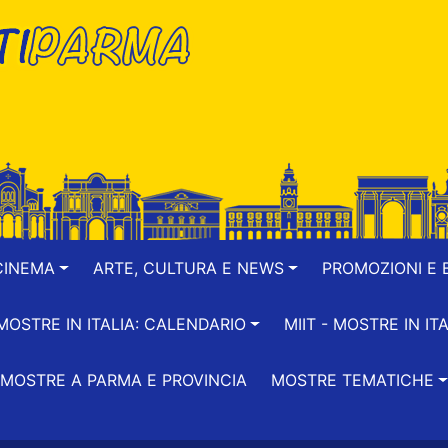
CINEMA
ARTE, CULTURA E NEWS
PROMOZIONI E B
-MOSTRE IN ITALIA: CALENDARIO
MIIT - MOSTRE IN ITA
MOSTRE A PARMA E PROVINCIA
MOSTRE TEMATICHE