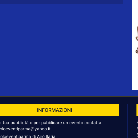
INFORMAZIONI
la tua pubblictà o per pubblicare un evento contatta
oloeventiparma@yahoo.it
oloeventiparma di Airò Ilaria