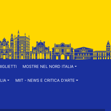
IGLIETTI
MOSTRE NEL NORD ITALIA
LIA
MIIT - NEWS E CRITICA D'ARTE